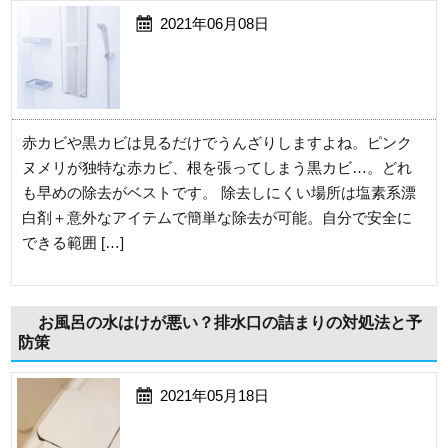
2021年06月08日
赤カビや黒カビは見るだけでうんざりしますよね。ピンク
ヌメリが独特な赤カビ、根を張ってしまう黒カビ…。どれ
も早めの除去がベストです。 除去しにくい場所は塩素系漂
白剤＋意外なアイテムで簡単な除去が可能。自分で安全に
できる範囲 […]
お風呂の水はけが悪い？排水口の詰まりの対処法と予
防策
2021年05月18日