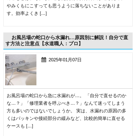
やみくもにこすっても思うように落ちないことがありま
す。効率よくき […]
お風呂場の蛇口から水漏れ…原因別に解説！自分で直
す方法と注意点【水道職人：プロ】
2025年01月07日
お風呂場の蛇口から急に水漏れが…。 「自分で直せるのか
な…？」「修理業者を呼ぶべき…？」なんて迷ってしまう
方も多いのではないでしょうか。 実は、水漏れの原因の多
くはパッキンや接続部分の緩みなど、比較的簡単に直せる
ケースも […]