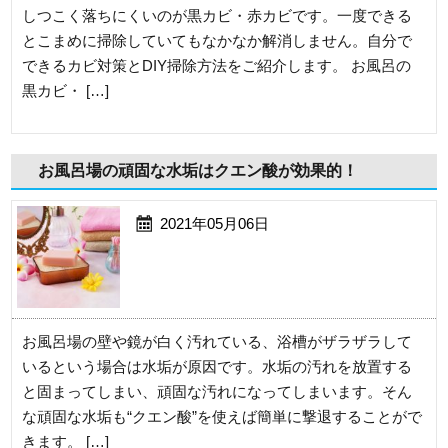
しつこく落ちにくいのが黒カビ・赤カビです。一度できる
とこまめに掃除していてもなかなか解消しません。自分で
できるカビ対策とDIY掃除方法をご紹介します。 お風呂の
黒カビ・ […]
お風呂場の頑固な水垢はクエン酸が効果的！
2021年05月06日
お風呂場の壁や鏡が白く汚れている、浴槽がザラザラして
いるという場合は水垢が原因です。水垢の汚れを放置する
と固まってしまい、頑固な汚れになってしまいます。そん
な頑固な水垢も“クエン酸”を使えば簡単に撃退することがで
きます。 […]