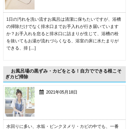
1日の汚れを洗い流すお風呂は清潔に保ちたいですが、浴槽
の掃除だけでなく排水口までお手入れが行き届いています
か？お手入れを怠ると排水口に詰まりが生じて、浴槽の栓
を抜いてもお湯が流れづらくなる、浴室の床に水たまりが
できる、排 […]
お風呂場の黒ずみ・カビをとる！自力でできる根こそ
ぎカビ掃除
2021年05月18日
水回りに多い、水垢・ピンクヌメリ・カビの中でも、一番