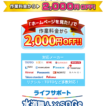
対応メーカー
リクシル・TOTOなど多数対応！