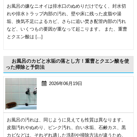
お風呂の嫌なニオイは排水口のぬめりだけでなく、封水切
れや排水トラップ内部の汚れ、壁や床に残った皮脂や湯
垢、換気不足によるカビ、さらに追い焚き配管内部の汚れ
など、いくつもの要因が重なって起こります。 また、重曹
とクエン酸は […]
お風呂のカビと水垢の落とし方！重曹とクエン酸を使
った掃除と予防法
2026年06月19日
お風呂の汚れは、同じように見えても性質は異なります。
皮脂汚れやぬめり、ピンク汚れ、白い水垢、石鹸カス、黒
カビなどは、それぞれ適した洗剤や掃除方法が違うため、