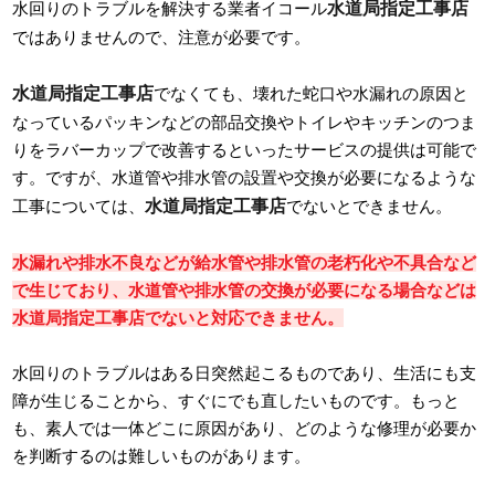
水道局指定工事店
水回りのトラブルを解決する業者イコール
ではありませんので、注意が必要です。
水道局指定工事店
でなくても、壊れた蛇口や水漏れの原因と
なっているパッキンなどの部品交換やトイレやキッチンのつま
りをラバーカップで改善するといったサービスの提供は可能で
す。ですが、水道管や排水管の設置や交換が必要になるような
水道局指定工事店
工事については、
でないとできません。
水漏れや排水不良などが給水管や排水管の老朽化や不具合など
で生じており、水道管や排水管の交換が必要になる場合などは
水道局指定工事店でないと対応できません。
水回りのトラブルはある日突然起こるものであり、生活にも支
障が生じることから、すぐにでも直したいものです。もっと
も、素人では一体どこに原因があり、どのような修理が必要か
を判断するのは難しいものがあります。