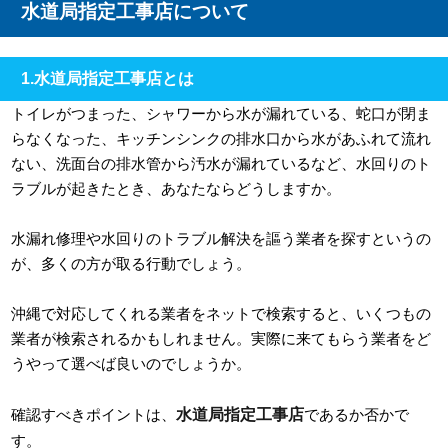
水道局指定工事店について
1.水道局指定工事店とは
トイレがつまった、シャワーから水が漏れている、蛇口が閉ま
らなくなった、キッチンシンクの排水口から水があふれて流れ
ない、洗面台の排水管から汚水が漏れているなど、水回りのト
ラブルが起きたとき、あなたならどうしますか。
水漏れ修理や水回りのトラブル解決を謳う業者を探すというの
が、多くの方が取る行動でしょう。
沖縄で対応してくれる業者をネットで検索すると、いくつもの
業者が検索されるかもしれません。実際に来てもらう業者をど
うやって選べば良いのでしょうか。
水道局指定工事店
確認すべきポイントは、
であるか否かで
す。