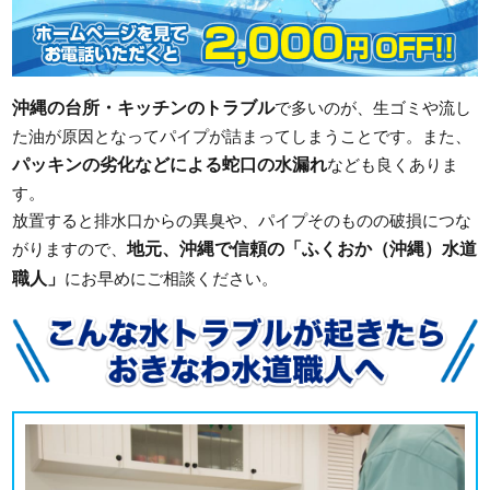
沖縄の台所・キッチンのトラブル
で多いのが、生ゴミや流し
た油が原因となってパイプが詰まってしまうことです。また、
パッキンの劣化などによる蛇口の水漏れ
なども良くありま
す。
放置すると排水口からの異臭や、パイプそのものの破損につな
地元、沖縄で信頼の「ふくおか（沖縄）水道
がりますので、
職人」
にお早めにご相談ください。