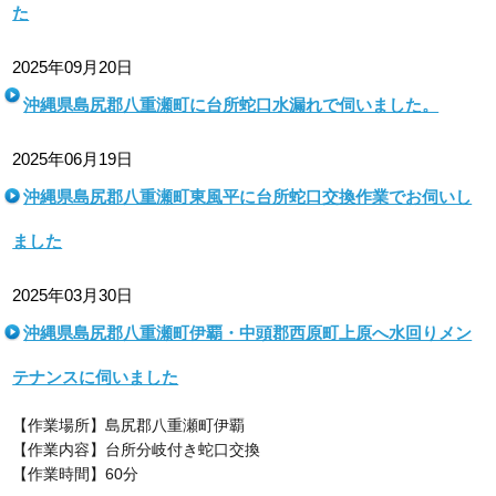
た
2025年09月20日
沖縄県島尻郡八重瀬町に台所蛇口水漏れで伺いました。
2025年06月19日
沖縄県島尻郡八重瀬町東風平に台所蛇口交換作業でお伺いし
ました
2025年03月30日
沖縄県島尻郡八重瀬町伊覇・中頭郡西原町上原へ水回りメン
テナンスに伺いました
【作業場所】島尻郡八重瀬町伊覇
【作業内容】台所分岐付き蛇口交換
【作業時間】60分