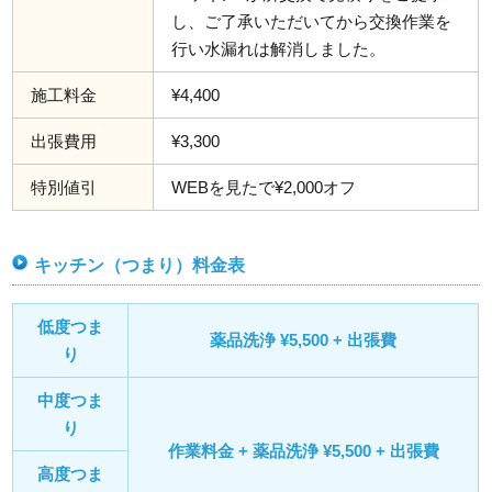
し、ご了承いただいてから交換作業を
行い水漏れは解消しました。
施工料金
¥4,400
出張費用
¥3,300
特別値引
WEBを見たで¥2,000オフ
キッチン（つまり）料金表
低度つま
薬品洗浄 ¥5,500 + 出張費
り
中度つま
り
作業料金 + 薬品洗浄 ¥5,500 + 出張費
高度つま