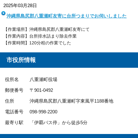
2025年03月28日
沖縄県島尻郡八重瀬町友寄に台所つまりでお伺いしました
【作業場所】沖縄県島尻郡八重瀬町友寄にて
【作業内容】台所排水詰まり除去作業
【作業時間】120分程の作業でした
市役所情報
役所名
八重瀬町役場
郵便番号
〒901-0492
住所
沖縄県島尻郡八重瀬町字東風平1188番地
電話番号
098-998-2200
最寄り駅
「伊覇バス停」から徒歩5分