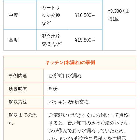
カートリ
¥3,300 / 出
中度
ッジ交換
¥16,500～
張1回
など
混合水栓
高度
¥19,800～
交換 など
キッチン(水漏れ)の事例
事例内容
台所蛇口水漏れ
所要時間
60分
解決方法
パッキン2か所交換
解決までの流
ご依頼いただきすぐにお伺いして点検
れ
すると、台所蛇口の水とお湯のパッキ
ンが傷んでおり水漏れしていたため、
パッキン2か所交換で見積りをご提示