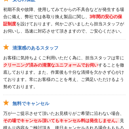
初期不良や故障、使用してみてからの不具合などが発生する場
合に備え、弊社では各取り換え製品に関し、
3年間の安心の保
証制度
を設けております。何かございましたら担当スタッフが
お伺いし、迅速に対応させて頂きますので、ご安心ください。
清潔感のあるスタッフ
お客様に気持ちよくご利用いただく為に、担当スタッフは常に
クリーニング済みの清潔なユニフォームでお伺い
することを徹
底しております。また、作業後も十分な清掃を欠かさず心がけ
ております。常にお客様のことを考え、ご満足いただけるよう
努めております。
無料でキャンセル
万が一ご提示させて頂いたお見積りがご希望に沿わない場合、
その場でキャンセル頂いてもキャンセル料は発生しません。
見
積もり内容をご検討頂き、後日キャンセルされる場合ももちろ