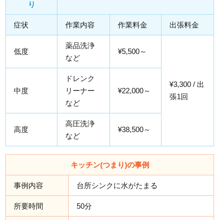
り
症状
作業内容
作業料金
出張料金
薬品洗浄
低度
¥5,500～
など
ドレンク
¥3,300 / 出
中度
リーナー
¥22,000～
張1回
など
高圧洗浄
高度
¥38,500～
など
キッチン(つまり)の事例
事例内容
台所シンクに水がたまる
所要時間
50分