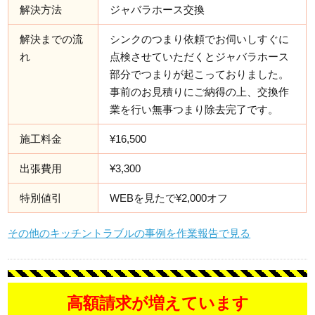
解決方法
ジャバラホース交換
解決までの流
シンクのつまり依頼でお伺いしすぐに
れ
点検させていただくとジャバラホース
部分でつまりが起こっておりました。
事前のお見積りにご納得の上、交換作
業を行い無事つまり除去完了です。
施工料金
¥16,500
出張費用
¥3,300
特別値引
WEBを見たで¥2,000オフ
その他のキッチントラブルの事例を作業報告で見る
高額請求が増えています