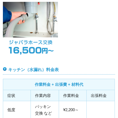
キッチン（水漏れ）料金表
作業料金 + 出張費 + 材料代
症状
作業内容
作業料金
出張料金
パッキン
低度
¥2,200～
交換 など