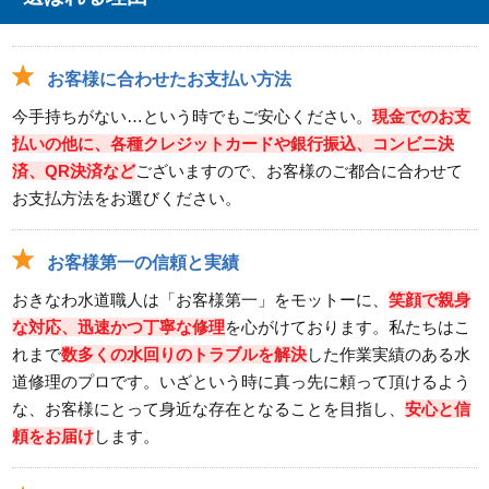
お客様に合わせたお支払い方法
今手持ちがない…という時でもご安心ください。
現金でのお支
払いの他に、各種クレジットカードや銀行振込、コンビニ決
済、QR決済など
ございますので、お客様のご都合に合わせて
お支払方法をお選びください。
お客様第一の信頼と実績
おきなわ水道職人は「お客様第一」をモットーに、
笑顔で親身
な対応、迅速かつ丁寧な修理
を心がけております。私たちはこ
れまで
数多くの水回りのトラブルを解決
した作業実績のある水
道修理のプロです。いざという時に真っ先に頼って頂けるよう
な、お客様にとって身近な存在となることを目指し、
安心と信
頼をお届け
します。