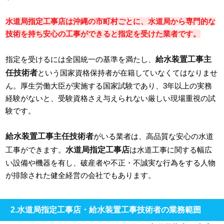
水道局指定工事店は沖縄の市町村ごとに、水道局から専門的な
技術を持ち安心の工事ができると指定を受けた業者です。
給水装置工事主
指定を受けるには全国統一の基準を満たし、
任技術者
という国家資格保持者が在籍していなくてはなりませ
ん。厚生労働大臣が実施する国家試験であり、3年以上の実務
経験がないと、受験資格さえ与えられない厳しい現場重視の試
験です。
給水装置工事主任技術者
がいる業者は、高品質な安心の水道
水道局指定工事店
工事ができます。
は水道工事に関する幅広
い設備や機器を有し、破産者や不正・不誠実な行為をする人物
が排除された健全経営の会社でもあります。
2.水道局指定工事店・給水装置工事技術者の業務範囲