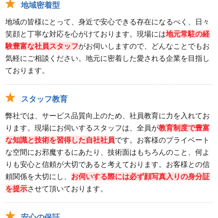
地域密着型
地域の皆様にとって、身近で安心できる存在になるべく、日々
笑顔と丁寧な対応を心がけております。現場には
地元常駐の経
験豊富な社員スタッフ
がお伺いしますので、どんなことでもお
気軽にご相談ください。地元に密着した愛される企業を目指し
ております。
スタッフ教育
弊社では、サービス品質向上のため、社員教育に力を入れてお
ります。現場にお伺いするスタッフは、全員が
教育制度で豊富
な知識と技術を習得した自社社員
です。お客様のプライベート
な空間にお邪魔するにあたり、技術面はもちろんのこと、何よ
りも安心と信頼が大切であると考えております。お客様との信
頼関係を大切にし、
お伺いする際には必ず顔写真入りの身分証
を提示
させて頂いております。
安心の保証