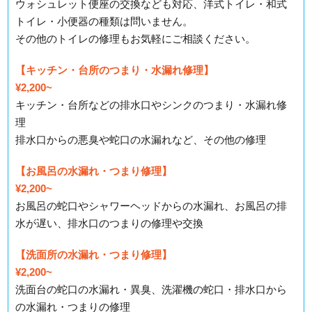
ウォシュレット便座の交換なども対応、洋式トイレ・和式
トイレ・小便器の種類は問いません。
その他のトイレの修理もお気軽にご相談ください。
【キッチン・台所のつまり・水漏れ修理】
¥2,200~
キッチン・台所などの排水口やシンクのつまり・水漏れ修
理
排水口からの悪臭や蛇口の水漏れなど、その他の修理
【お風呂の水漏れ・つまり修理】
¥2,200~
お風呂の蛇口やシャワーヘッドからの水漏れ、お風呂の排
水が遅い、排水口のつまりの修理や交換
【洗面所の水漏れ・つまり修理】
¥2,200~
洗面台の蛇口の水漏れ・異臭、洗濯機の蛇口・排水口から
の水漏れ・つまりの修理