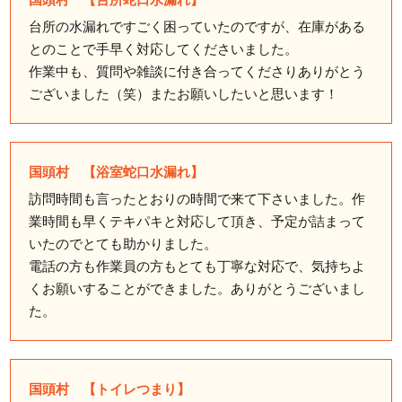
台所の水漏れですごく困っていたのですが、在庫がある
とのことで手早く対応してくださいました。
作業中も、質問や雑談に付き合ってくださりありがとう
ございました（笑）またお願いしたいと思います！
国頭村 【浴室蛇口水漏れ】
訪問時間も言ったとおりの時間で来て下さいました。作
業時間も早くテキパキと対応して頂き、予定が詰まって
いたのでとても助かりました。
電話の方も作業員の方もとても丁寧な対応で、気持ちよ
くお願いすることができました。ありがとうございまし
た。
国頭村 【トイレつまり】