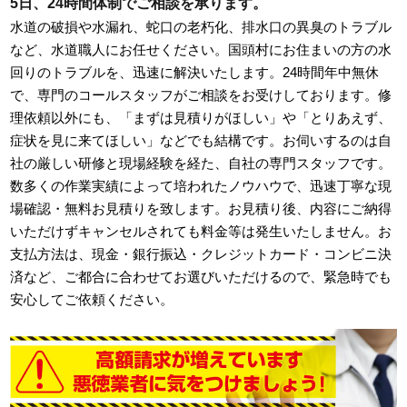
5日、24時間体制でご相談を承ります。
水道の破損や水漏れ、蛇口の老朽化、排水口の異臭のトラブル
など、水道職人にお任せください。国頭村にお住まいの方の水
回りのトラブルを、迅速に解決いたします。24時間年中無休
で、専門のコールスタッフがご相談をお受けしております。修
理依頼以外にも、「まずは見積りがほしい」や「とりあえず、
症状を見に来てほしい」などでも結構です。お伺いするのは自
社の厳しい研修と現場経験を経た、自社の専門スタッフです。
数多くの作業実績によって培われたノウハウで、迅速丁寧な現
場確認・無料お見積りを致します。お見積り後、内容にご納得
いただけずキャンセルされても料金等は発生いたしません。お
支払方法は、現金・銀行振込・クレジットカード・コンビニ決
済など、ご都合に合わせてお選びいただけるので、緊急時でも
安心してご依頼ください。