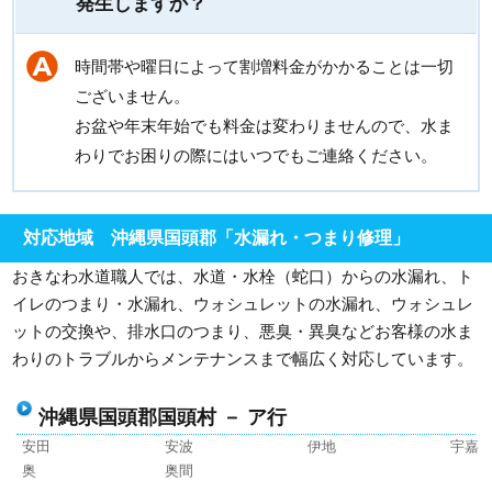
発生しますか？
時間帯や曜日によって割増料金がかかることは一切
ございません。
お盆や年末年始でも料金は変わりませんので、水ま
わりでお困りの際にはいつでもご連絡ください。
対応地域 沖縄県国頭郡「水漏れ・つまり修理」
おきなわ水道職人では、水道・水栓（蛇口）からの水漏れ、ト
イレのつまり・水漏れ、ウォシュレットの水漏れ、ウォシュレ
ットの交換や、排水口のつまり、悪臭・異臭などお客様の水ま
わりのトラブルからメンテナンスまで幅広く対応しています。
沖縄県国頭郡国頭村 － ア行
安田
安波
伊地
宇嘉
奥
奥間