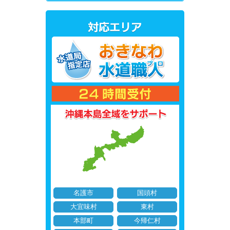
名護市
国頭村
大宜味村
東村
本部町
今帰仁村