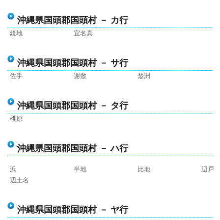
沖縄県国頭郡国頭村 － カ行
鏡地
宜名真
沖縄県国頭郡国頭村 － サ行
佐手
謝敷
楚洲
沖縄県国頭郡国頭村 － タ行
桃原
沖縄県国頭郡国頭村 － ハ行
浜
半地
比地
辺戸
辺土名
沖縄県国頭郡国頭村 － ヤ行