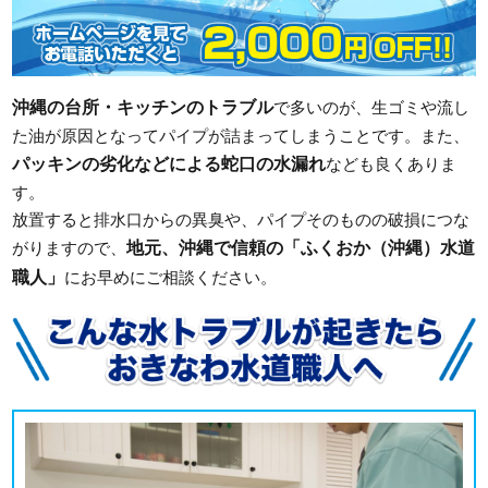
沖縄の台所・キッチンのトラブル
で多いのが、生ゴミや流し
た油が原因となってパイプが詰まってしまうことです。また、
パッキンの劣化などによる蛇口の水漏れ
なども良くありま
す。
放置すると排水口からの異臭や、パイプそのものの破損につな
地元、沖縄で信頼の「ふくおか（沖縄）水道
がりますので、
職人」
にお早めにご相談ください。