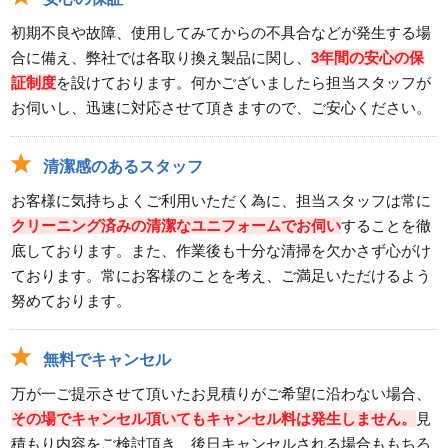
初期不良や故障、使用してみてからの不具合などが発生する場
合に備え、弊社では各取り換え製品に関し、
3年間の安心の保
証制度
を設けております。何かございましたら担当スタッフが
お伺いし、迅速に対応させて頂きますので、ご安心ください。
清潔感のあるスタッフ
お客様に気持ちよくご利用いただく為に、担当スタッフは常に
クリーニング済みの清潔なユニフォームでお伺い
することを徹
底しております。また、作業後も十分な清掃を欠かさず心がけ
ております。常にお客様のことを考え、ご満足いただけるよう
努めております。
無料でキャンセル
万が一ご提示させて頂いたお見積りがご希望に沿わない場合、
その場でキャンセル頂いてもキャンセル料は発生しません。
見
積もり内容をご検討頂き、後日キャンセルされる場合ももちろ