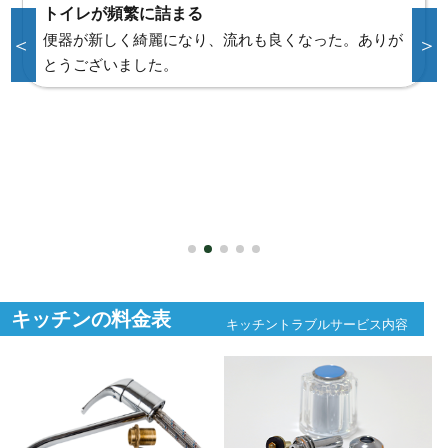
トイレ詰まり解消
お腹の調子が悪くトイレットペーパーを多く流してし
＜
＞
まったが直って良かった。
ありがとうございました。
キッチンの料金表
キッチントラブルサービス内容