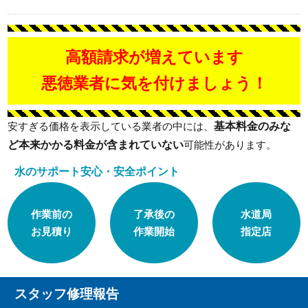
高額請求が増えています
悪徳業者に気を付けましょう！
基本料金のみな
安すぎる価格を表示している業者の中には、
ど本来かかる料金が含まれていない
可能性があります。
水のサポート安心・安全ポイント
作業前の
了承後の
水道局
お見積り
作業開始
指定店
スタッフ修理報告