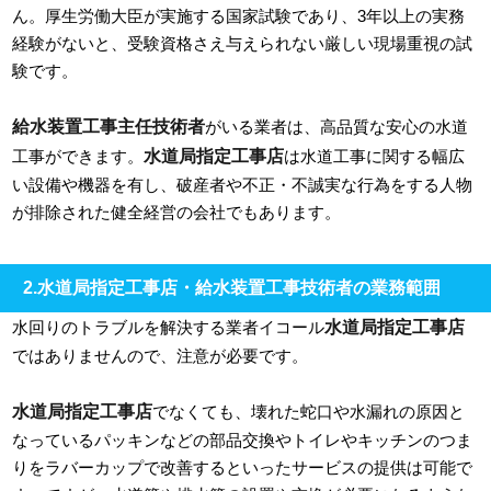
ん。厚生労働大臣が実施する国家試験であり、3年以上の実務
経験がないと、受験資格さえ与えられない厳しい現場重視の試
験です。
給水装置工事主任技術者
がいる業者は、高品質な安心の水道
水道局指定工事店
工事ができます。
は水道工事に関する幅広
い設備や機器を有し、破産者や不正・不誠実な行為をする人物
が排除された健全経営の会社でもあります。
2.水道局指定工事店・給水装置工事技術者の業務範囲
水道局指定工事店
水回りのトラブルを解決する業者イコール
ではありませんので、注意が必要です。
水道局指定工事店
でなくても、壊れた蛇口や水漏れの原因と
なっているパッキンなどの部品交換やトイレやキッチンのつま
りをラバーカップで改善するといったサービスの提供は可能で