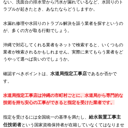
ない、洗面台の排水管から汚水が漏れているなど、水回りのト
ラブルが起きたとき、あなたならどうしますか。
水漏れ修理や水回りのトラブル解決を謳う業者を探すというの
が、多くの方が取る行動でしょう。
沖縄で対応してくれる業者をネットで検索すると、いくつもの
業者が検索されるかもしれません。実際に来てもらう業者をど
うやって選べば良いのでしょうか。
水道局指定工事店
確認すべきポイントは、
であるか否かで
す。
水道局指定工事店は沖縄の市町村ごとに、水道局から専門的な
技術を持ち安心の工事ができると指定を受けた業者です。
給水装置工事主
指定を受けるには全国統一の基準を満たし、
任技術者
という国家資格保持者が在籍していなくてはなりませ