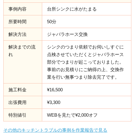
事例内容
台所シンクに水がたまる
所要時間
50分
解決方法
ジャバラホース交換
解決までの流
シンクのつまり依頼でお伺いしすぐに
れ
点検させていただくとジャバラホース
部分でつまりが起こっておりました。
事前のお見積りにご納得の上、交換作
業を行い無事つまり除去完了です。
施工料金
¥16,500
出張費用
¥3,300
特別値引
WEBを見たで¥2,000オフ
その他のキッチントラブルの事例を作業報告で見る