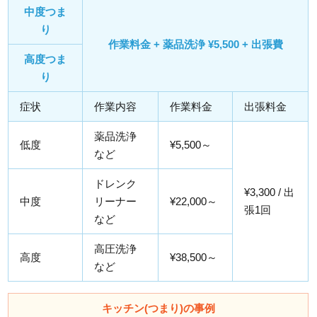
中度つま
り
作業料金 + 薬品洗浄 ¥5,500 + 出張費
高度つま
り
症状
作業内容
作業料金
出張料金
薬品洗浄
低度
¥5,500～
など
ドレンク
¥3,300 / 出
中度
リーナー
¥22,000～
張1回
など
高圧洗浄
高度
¥38,500～
など
キッチン(つまり)の事例