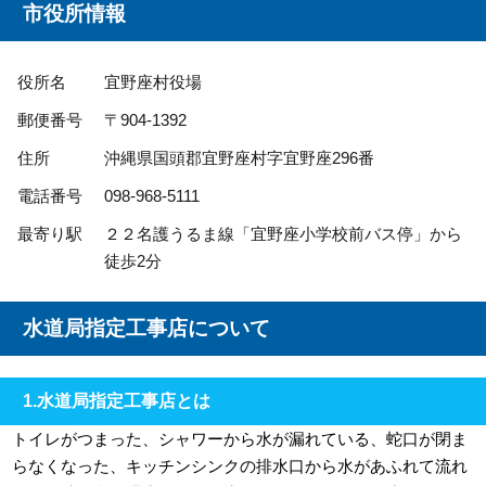
市役所情報
役所名
宜野座村役場
郵便番号
〒904-1392
住所
沖縄県国頭郡宜野座村字宜野座296番
電話番号
098-968-5111
最寄り駅
２２名護うるま線「宜野座小学校前バス停」から
徒歩2分
水道局指定工事店について
1.水道局指定工事店とは
トイレがつまった、シャワーから水が漏れている、蛇口が閉ま
らなくなった、キッチンシンクの排水口から水があふれて流れ