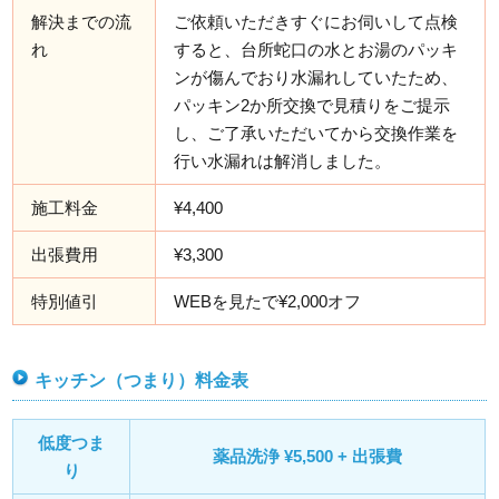
解決までの流
ご依頼いただきすぐにお伺いして点検
れ
すると、台所蛇口の水とお湯のパッキ
ンが傷んでおり水漏れしていたため、
パッキン2か所交換で見積りをご提示
し、ご了承いただいてから交換作業を
行い水漏れは解消しました。
施工料金
¥4,400
出張費用
¥3,300
特別値引
WEBを見たで¥2,000オフ
キッチン（つまり）料金表
低度つま
薬品洗浄 ¥5,500 + 出張費
り