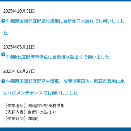
2025年10月31日
沖縄県国頭郡宜野座村漢那に台所蛇口水漏れでお伺いしまし
た
2025年05月11日
沖縄kね宜野湾市伊佐に台所排水詰まりで伺いました
2025年02月27日
沖縄県国頭郡宜野座村漢那、名護市宇茂佐、那覇市真地に水
回りのメンテナンスでお伺いしました
【作業場所】国頭郡宜野座村漢那
【依頼内容】台所排水詰まり
【作業時間】2時間