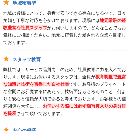
地域密着型
地域の皆様にとって、身近で安心できる存在になるべく、日々
笑顔と丁寧な対応を心がけております。現場には
地元常駐の経
験豊富な社員スタッフ
がお伺いしますので、どんなことでもお
気軽にご相談ください。地元に密着した愛される企業を目指し
ております。
スタッフ教育
弊社では、サービス品質向上のため、社員教育に力を入れてお
ります。現場にお伺いするスタッフは、全員が
教育制度で豊富
な知識と技術を習得した自社社員
です。お客様のプライベート
な空間にお邪魔するにあたり、技術面はもちろんのこと、何よ
りも安心と信頼が大切であると考えております。お客様との信
頼関係を大切にし、
お伺いする際には必ず顔写真入りの身分証
を提示
させて頂いております。
安心の保証