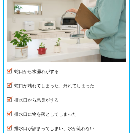
蛇口から水漏れがする
蛇口が壊れてしまった、外れてしまった
排水口から悪臭がする
排水口に物を落としてしまった
排水口が詰まってしまい、水が流れない