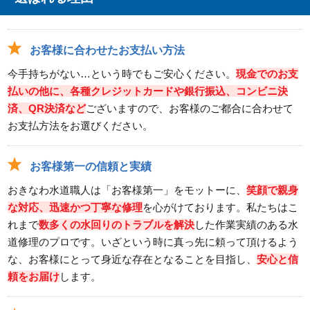
お客様に合わせたお支払い方法
今手持ちがない…という時でもご安心ください。
現金でのお支
払いの他に、各種クレジットカードや銀行振込、コンビニ決
済、QR決済など
ございますので、お客様のご都合に合わせて
お支払方法をお選びください。
お客様第一の信頼と実績
おきなわ水道職人は「お客様第一」をモットーに、
笑顔で親身
な対応、迅速かつ丁寧な修理
を心がけております。私たちはこ
れまで
数多くの水回りのトラブルを解決
した作業実績のある水
道修理のプロです。いざという時に真っ先に頼って頂けるよう
な、お客様にとって身近な存在となることを目指し、
安心と信
頼をお届け
します。