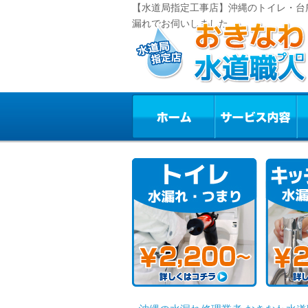
【水道局指定工事店】沖縄のトイレ・台
漏れでお伺いしました