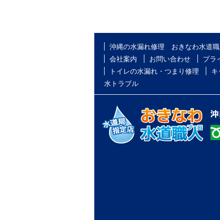
沖縄の水漏れ修理 おきなわ水道職
会社案内
お問い合わせ
プラ
トイレの水漏れ・つまり修理
キ
水トラブル