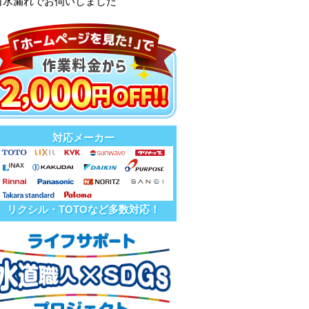
口水漏れでお伺いしました
対応メーカー
リクシル・TOTOなど多数対応！