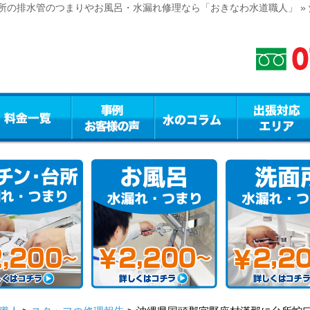
所の排水管のつまりやお風呂・水漏れ修理なら「おきなわ水道職人」 »