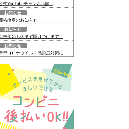
公式YouTubeチャンネル開...
お知らせ
価格改定のお知らせ
お知らせ
年末年始も休まず駆けつけます！
お知らせ
新型コロナウイルス感染症対策に...