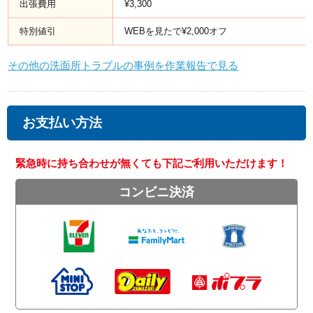
出張費用
¥3,300
特別値引
WEBを見たで¥2,000オフ
その他の洗面所トラブルの事例を作業報告で見る
お支払い方法
緊急時に持ち合わせが無くても下記ご利用いただけます！
コンビニ決済