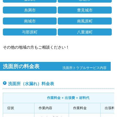
糸満市
豊見城市
南城市
南風原町
与那原町
八重瀬町
その他の地域の方もご相談ください！
洗面所の料金表
洗面所トラブルサービス内容
洗面所（水漏れ）料金表
作業料金 + 出張費 + 材料代
症状
作業内容
作業料金
出張料