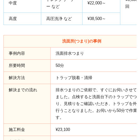
中度
¥22,000～
ー など
回
高度
高圧洗浄 など
¥38,500～
洗面所(つまり)の事例
事例内容
洗面排水つまり
所要時間
50分
解決方法
トラップ脱着・清掃
解決までの流れ
排水つまりのご依頼で、すぐにお伺いさせて
ました。点検すると洗面台下のトラップでつ
り、見積りをご確認いただき、トラップを外
行うことなりました。お伺いから50分で作業
す。
施工料金
¥23,100