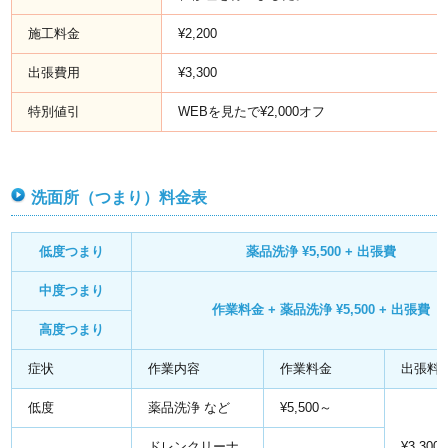
施工料金
¥2,200
出張費用
¥3,300
特別値引
WEBを見たで¥2,000オフ
洗面所（つまり）料金表
低度つまり
薬品洗浄 ¥5,500 + 出張費
中度つまり
作業料金 + 薬品洗浄 ¥5,500 + 出張費
高度つまり
症状
作業内容
作業料金
出張料
低度
薬品洗浄 など
¥5,500～
ドレンクリーナ
¥3,300