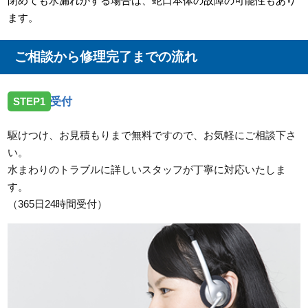
閉めても水漏れがする場合は、蛇口本体の故障の可能性もあり
ます。
ご相談から修理完了までの流れ
STEP1
受付
駆けつけ、お見積もりまで無料ですので、お気軽にご相談下さ
い。
水まわりのトラブルに詳しいスタッフが丁寧に対応いたしま
す。
（365日24時間受付）