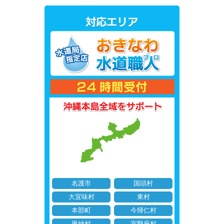
名護市
国頭村
大宜味村
東村
本部町
今帰仁村