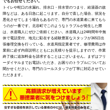
でもお任せください。
トイレや蛇口の水漏れ、排水口・排水管のつまり、給湯器の故
障などは、ある日急に起こります。自分で直した場合、状況を
悪化させてしまう場合もあるので、専門の水道業者に来てもら
うのが一番です。北谷町でこのようなトラブルが発生した際
は、水道職人にぜひご依頼ください。水道職人は24時間年中無
休で電話受付、地元に駐在する経験豊富なスタッフが365日出
張修理交換を行っている、水道局指定業者です。修理費用は作
業前に必ず内容説明とともにお見積りを提示しますので、作業
終了後に追加料金を請求することはございません。まずはフリ
ーダイヤルまでお電話いただき、お困りのトラブルについてお
聞かせください。専門のコールスタッフが丁寧に対応させてい
ただきます。