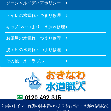
ソーシャルメディアポリシー
トイレの水漏れ・つまり修理
キッチンのつまり・水漏れ修理
お風呂の水漏れ・つまり修理
洗面所の水漏れ・つまり修理
その他、水トラブル
0120-492-315
沖縄のトイレ・台所の排水管のつまりやお風呂・水漏れ修理なら