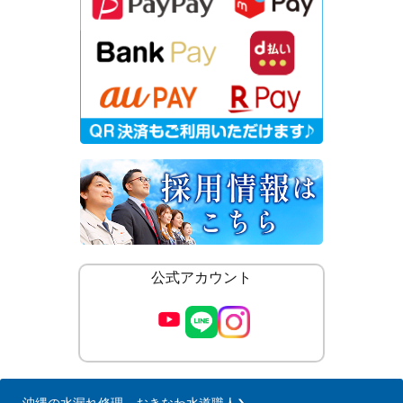
公式アカウント
沖縄の水漏れ修理 おきなわ水道職人