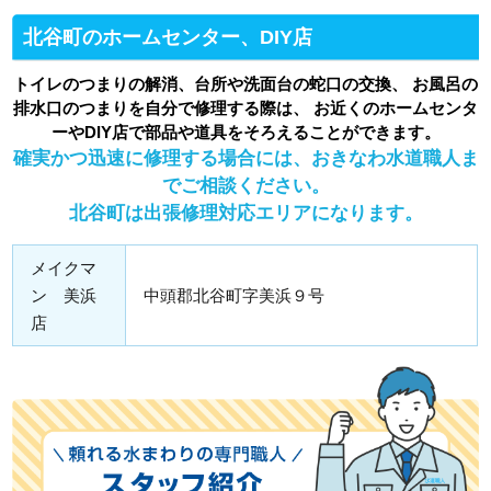
北谷町のホームセンター、DIY店
トイレのつまりの解消、台所や洗面台の蛇口の交換、 お風呂の
排水口のつまりを自分で修理する際は、 お近くのホームセンタ
ーやDIY店で部品や道具をそろえることができます。
確実かつ迅速に修理する場合には、おきなわ水道職人ま
でご相談ください。
北谷町は出張修理対応エリアになります。
メイクマ
ン 美浜
中頭郡北谷町字美浜９号
店