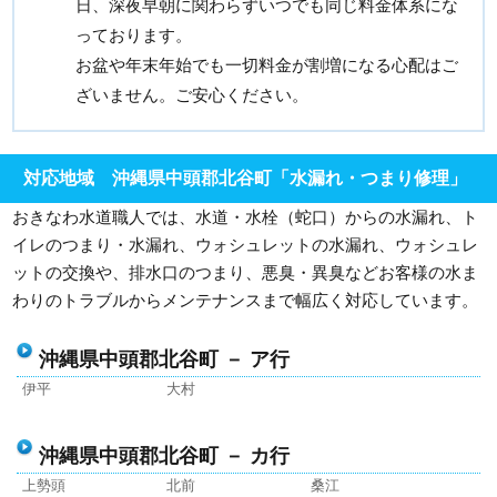
日、深夜早朝に関わらずいつでも同じ料金体系にな
っております。
お盆や年末年始でも一切料金が割増になる心配はご
ざいません。ご安心ください。
対応地域 沖縄県中頭郡北谷町「水漏れ・つまり修理」
おきなわ水道職人では、水道・水栓（蛇口）からの水漏れ、ト
イレのつまり・水漏れ、ウォシュレットの水漏れ、ウォシュレ
ットの交換や、排水口のつまり、悪臭・異臭などお客様の水ま
わりのトラブルからメンテナンスまで幅広く対応しています。
沖縄県中頭郡北谷町 － ア行
伊平
大村
沖縄県中頭郡北谷町 － カ行
上勢頭
北前
桑江