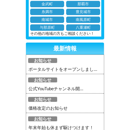
金武町
那覇市
糸満市
豊見城市
南城市
南風原町
与那原町
八重瀬町
その他の地域の方もご相談ください！
最新情報
お知らせ
ポータルサイトをオープンしまし...
お知らせ
公式YouTubeチャンネル開...
お知らせ
価格改定のお知らせ
お知らせ
年末年始も休まず駆けつけます！