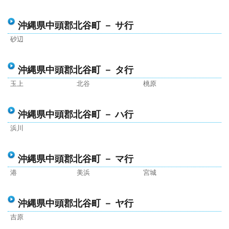
沖縄県中頭郡北谷町 － サ行
砂辺
沖縄県中頭郡北谷町 － タ行
玉上
北谷
桃原
沖縄県中頭郡北谷町 － ハ行
浜川
沖縄県中頭郡北谷町 － マ行
港
美浜
宮城
沖縄県中頭郡北谷町 － ヤ行
吉原