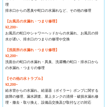
理
排水口からの悪臭や蛇口の水漏れなど、その他の修理
【お風呂の水漏れ・つまり修理】
¥2,200~
お風呂の蛇口やシャワーヘッドからの水漏れ、お風呂の排
水が遅い、排水口のつまりの修理や交換
【洗面所の水漏れ・つまり修理】
¥2,200~
洗面台の蛇口の水漏れ・異臭、洗濯機の蛇口・排水口から
の水漏れ・つまりの修理
【その他の水トラブル】
¥2,200~
給水管からの水漏れ、給湯器（ボイラー）ポンプに関する
故障の修理、漏水調査、屋上タンクの清掃・破損水漏れ修
理・撤去・取り換え、設備品交換及び取付などの対応