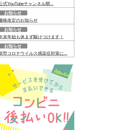
公式YouTubeチャンネル開...
お知らせ
価格改定のお知らせ
お知らせ
年末年始も休まず駆けつけます！
お知らせ
新型コロナウイルス感染症対策に...