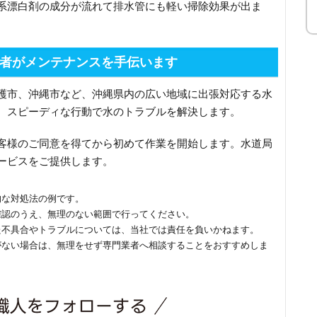
系漂白剤の成分が流れて排水管にも軽い掃除効果が出ま
者がメンテナンスを手伝います
護市、沖縄市など、沖縄県内の広い地域に出張対応する水
、スピーディな行動で水のトラブルを解決します。
客様のご同意を得てから初めて作業を開始します。水道局
ービスをご提供します。
的な対処法の例です。
確認のうえ、無理のない範囲で行ってください。
た不具合やトラブルについては、当社では責任を負いかねます。
がない場合は、無理をせず専門業者へ相談することをおすすめしま