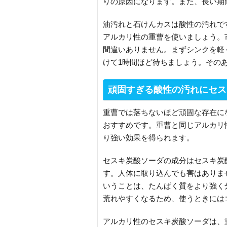
りの原因になります。また、長い期
油汚れと石けんカスは酸性の汚れで
アルカリ性の重曹を使いましょう。
間違いありません。まずシンクを軽
けて1時間ほど待ちましょう。その
頑固すぎる酸性の汚れにセス
重曹では落ちないほど頑固な存在に
おすすめです。重曹と同じアルカリ
り強い効果を得られます。
セスキ炭酸ソーダの成分はセスキ炭
す。人体に取り込んでも害はありま
いうことは、たんぱく質をより強く
荒れやすくなるため、使うときには
アルカリ性のセスキ炭酸ソーダは、