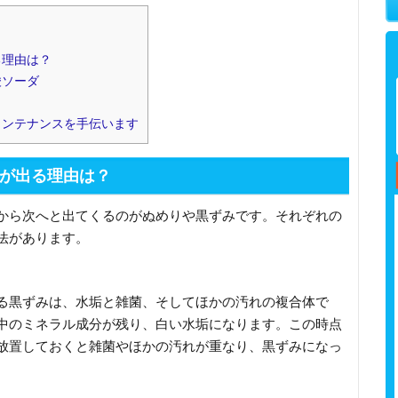
]
る理由は？
酸ソーダ
メンテナンスを手伝います
が出る理由は？
から次へと出てくるのがぬめりや黒ずみです。それぞれの
法があります。
る黒ずみは、水垢と雑菌、そしてほかの汚れの複合体で
中のミネラル成分が残り、白い水垢になります。この時点
放置しておくと雑菌やほかの汚れが重なり、黒ずみになっ