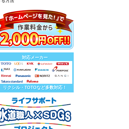
きる方法
対応メーカー
リクシル・TOTOなど多数対応！