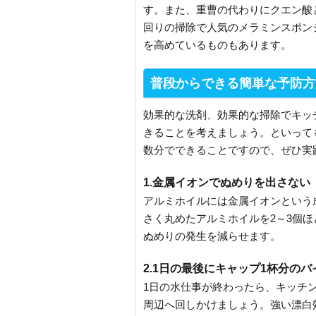
す。また、重曹の代わりにクエン酸
回りの掃除で人気のメラミンスポン
を高めているものもあります。
普段からできる簡単な予防方
効果的な洗剤、効果的な掃除でキッ
きることを考えましょう。といって
数分でできることですので、ぜひ実
1.金属イオンでぬめりを出さない
アルミホイルには金属イオンという
さく丸めたアルミホイルを2～3個
ぬめりの発生を減らせます。
2.1日の最後にキャップ1杯分の
1日の水仕事が終わったら、キッチ
周辺へ回しかけましょう。強い漂白