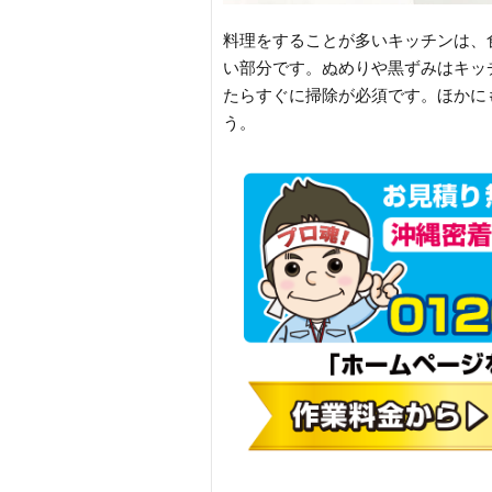
料理をすることが多いキッチンは、
い部分です。ぬめりや黒ずみはキッ
たらすぐに掃除が必須です。ほかに
う。