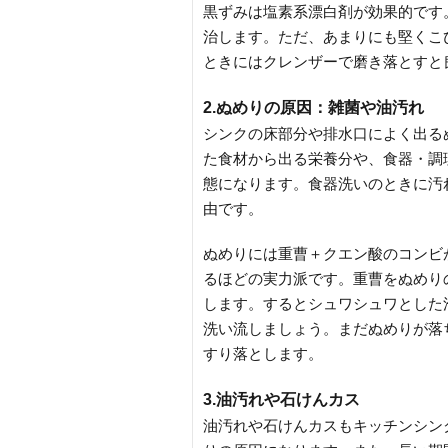
黒ずみは塩素系漂白剤が効果的です
治します。ただ、あまりにも堅くこ
ときにはクレンザーで磨き落とすと
2.ぬめりの原因：雑菌や油汚れ
シンクの床部分や排水口によく出る
た食材から出る栄養分や、食器・調
態になります。食器洗いのときに汚
由です。
ぬめりには重曹＋クエン酸のコンビ
るほどの実力派です。重曹をぬめり
します。するとシュワシュワとした
洗い流しましょう。まだぬめりが落
すり落とします。
3.油汚れや石けんカス
油汚れや石けんカスもキッチンシン