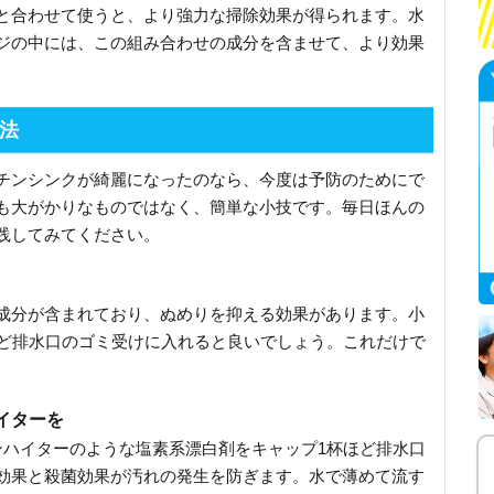
と合わせて使うと、より強力な掃除効果が得られます。水
ジの中には、この組み合わせの成分を含ませて、より効果
法
チンシンクが綺麗になったのなら、今度は予防のためにで
も大がかりなものではなく、簡単な小技です。毎日ほんの
践してみてください。
成分が含まれており、ぬめりを抑える効果があります。小
ほど排水口のゴミ受けに入れると良いでしょう。これだけで
バイターを
ンハイターのような塩素系漂白剤をキャップ1杯ほど排水口
効果と殺菌効果が汚れの発生を防ぎます。水で薄めて流す