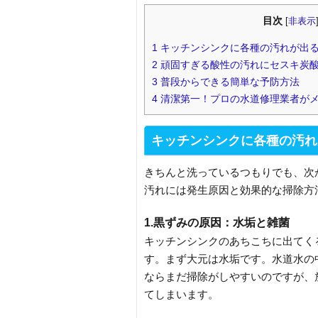
目次
[
非表示
1
キッチンシンクに各種の汚れが出
2
頑固すぎる酸性の汚れにセスキ炭
3
普段からできる簡単な予防方法
4
清潔第一！プロの水道修理業者が
キッチンシンクに各種の汚れ
きちんと洗っているつもりでも、次
汚れには発生原因と効果的な掃除方
1.黒ずみの原因：水垢と雑菌
キッチンシンクのあちこちに出てく
す。まず大元は水垢です。水道水の
ならまだ掃除がしやすいのですが、
てしまいます。