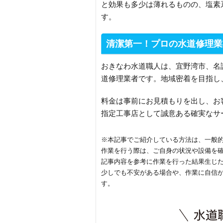
と効果も多少は薄れるものの、塩素
す。
清潔第一！プロの水道修理業
おきなわ水道職人は、宜野湾市、名
道修理業者です。地域密着を目指し
料金は事前にお見積もりを出し、お
指定工事店として誠意ある確実なサ
※本記事でご紹介している方法は、一般
作業を行う際は、ご自身の状況や設備を
記事内容を参考に作業を行った結果生じ
少しでも不安がある場合や、作業に自信
す。