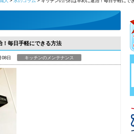
職人
>
水のコラム
> キッチンの汚れは早めに退治！毎日手軽にで
治！毎日手軽にできる方法
月08日
キッチンのメンテナンス