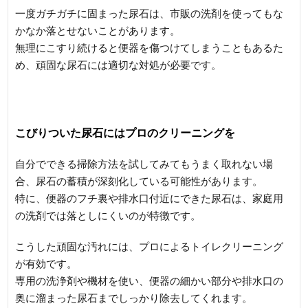
一度ガチガチに固まった尿石は、市販の洗剤を使ってもな
かなか落とせないことがあります。
無理にこすり続けると便器を傷つけてしまうこともあるた
め、頑固な尿石には適切な対処が必要です。
こびりついた尿石にはプロのクリーニングを
自分でできる掃除方法を試してみてもうまく取れない場
合、尿石の蓄積が深刻化している可能性があります。
特に、便器のフチ裏や排水口付近にできた尿石は、家庭用
の洗剤では落としにくいのが特徴です。
こうした頑固な汚れには、プロによるトイレクリーニング
が有効です。
専用の洗浄剤や機材を使い、便器の細かい部分や排水口の
奥に溜まった尿石までしっかり除去してくれます。