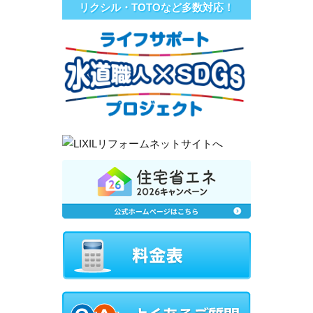
リクシル・TOTOなど多数対応！