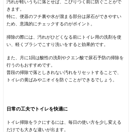
汚れが軽いうちに落とせば、こびりつく前に防ぐことがで
きます。
特に、便器のフチ裏や水が溜まる部分は尿石ができやすい
ため、意識的にチェックするのがポイント。
掃除の際には、汚れがひどくなる前にトイレ用の洗剤を使
い、軽くブラシでこすり洗いをすると効果的です。
また、月に1回は酸性の洗剤やクエン酸で尿石予防の掃除を
行うのもおすすめです。
普段の掃除で落としきれない汚れをリセットすることで、
トイレの黄ばみやニオイを防ぐことができるでしょう。
日常の工夫でトイレを快適に
トイレ掃除をラクにするには、毎日の使い方を少し変える
だけでも大きな違いが出ます。