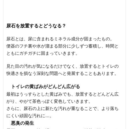
尿石を放置するとどうなる？
尿石とは、尿に含まれるミネラル成分が固まったもの。
便器のフチ裏や水が溜まる部分に少しずつ蓄積し、時間と
ともにガチガチに固まっていきます。
見た目の汚れが気になるだけでなく、放置するとトイレの
快適さを損なう深刻な問題へと発展することもあります。
トイレの黄ばみがどんどん広がる
最初はうっすらとした黄ばみでも、放置するとどんどん広
がり、やがて茶色っぽく変色していきます。
さらに、尿石の上に新たな汚れが重なることで、より落ち
にくい頑固な汚れに…。
悪臭の発生