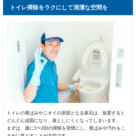
トイレ掃除をラクにして清潔な空間を
トイレの黄ばみやニオイの原因となる尿石は、放置すると
どんどん頑固になり、落としにくくなってしまいます。
まずは、週に1〜2回の掃除を習慣にし、黄ばみや汚れをこ
まめに落とすことが大切です。