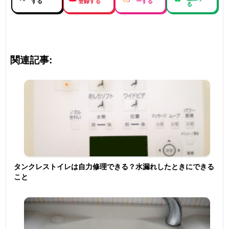
する
登録する
ーする
る
関連記事:
タンクレストイレは自力修理できる？水漏れしたときにできる
こと