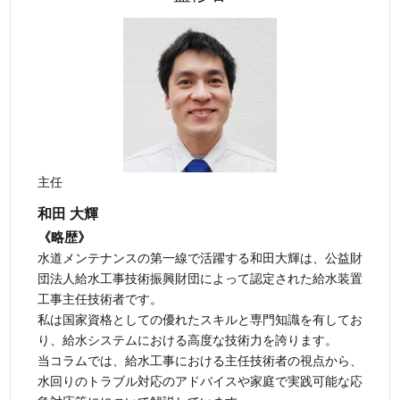
主任
和田 大輝
《略歴》
水道メンテナンスの第一線で活躍する和田大輝は、公益財
団法人給水工事技術振興財団によって認定された給水装置
工事主任技術者です。
私は国家資格としての優れたスキルと専門知識を有してお
り、給水システムにおける高度な技術力を誇ります。
当コラムでは、給水工事における主任技術者の視点から、
水回りのトラブル対応のアドバイスや家庭で実践可能な応