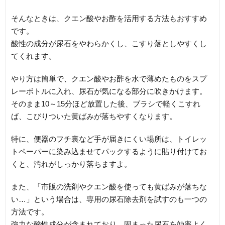
そんなときは、クエン酸やお酢を活用する方法もおすすめ
です。
酸性の成分が尿石をやわらかくし、こすり落としやすくし
てくれます。
やり方は簡単で、クエン酸やお酢を水で薄めたものをスプ
レーボトルに入れ、尿石が気になる部分に吹きかけます。
そのまま10～15分ほど放置した後、ブラシで軽くこすれ
ば、こびりついた黄ばみが落ちやすくなります。
特に、便器のフチ裏など手が届きにくい場所は、トイレッ
トペーパーに染み込ませてパックするように貼り付けてお
くと、汚れがしっかり落ちますよ。
また、「市販の洗剤やクエン酸を使っても黄ばみが落ちな
い…」という場合は、専用の尿石除去剤を試すのも一つの
方法です。
強力な酸性成分が含まれており、固まった尿石を効率よく