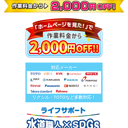
対応メーカー
リクシル・TOTOなど多数対応！