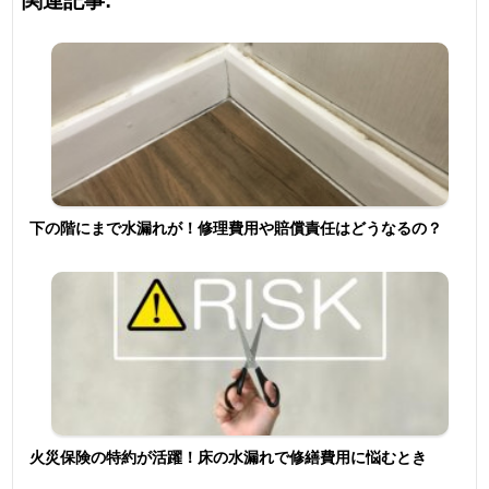
関連記事:
下の階にまで水漏れが！修理費用や賠償責任はどうなるの？
火災保険の特約が活躍！床の水漏れで修繕費用に悩むとき