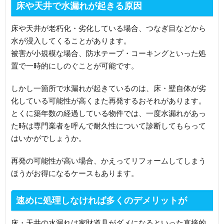
床や天井で水漏れが起きる原因
床や天井が老朽化・劣化している場合、つなぎ目などから
水が浸入してくることがあります。
被害が小規模な場合、防水テープ・コーキングといった処
置で一時的にしのぐことが可能です。
しかし一箇所で水漏れが起きているのは、床・壁自体が劣
化している可能性が高くまた再発するおそれがあります。
とくに築年数の経過している物件では、一度水漏れがあっ
た時は専門業者を呼んで耐久性について診断してもらって
はいかがでしょうか。
再発の可能性が高い場合、かえってリフォームしてしまう
ほうがお得になるケースもあります。
速めに処理しなければ多くのデメリットが
床・天井の水漏れは家財道具がダメになるといった直接的