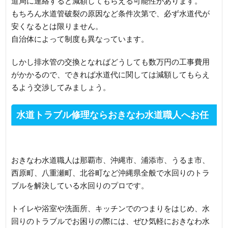
道局に連絡すると減額してもらえる可能性があります。
もちろん水道管破裂の原因など条件次第で、必ず水道代が
安くなるとは限りません。
自治体によって制度も異なっています。
しかし排水管の交換となればどうしても数万円の工事費用
がかかるので、できれば水道代に関しては減額してもらえ
るよう交渉してみましょう。
水道トラブル修理ならおきなわ水道職人へお任
せを
おきなわ水道職人は那覇市、沖縄市、浦添市、うるま市、
西原町、八重瀬町、北谷町など沖縄県全般で水回りのトラ
ブルを解決している水回りのプロです。
トイレや浴室や洗面所、キッチンでのつまりをはじめ、水
回りのトラブルでお困りの際には、ぜひ気軽におきなわ水