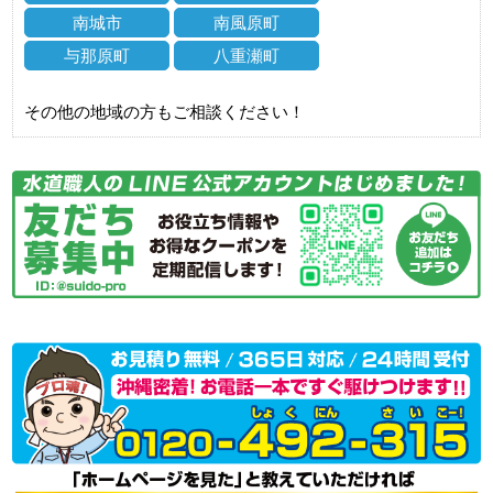
南城市
南風原町
与那原町
八重瀬町
その他の地域の方もご相談ください！