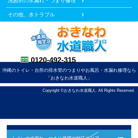
洗面所の水漏れ・つまり修理
その他、水トラブル
0120-492-315
沖縄のトイレ・台所の排水管のつまりやお風呂・水漏れ修理なら
「おきなわ水道職人」
Copyright ©おきなわ水道職人. All Rights Reserved.