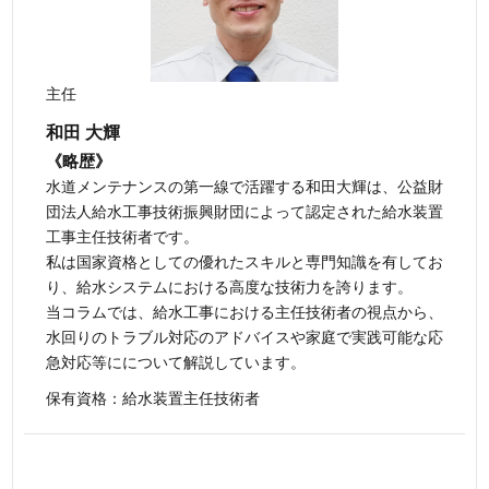
主任
和田 大輝
《略歴》
水道メンテナンスの第一線で活躍する和田大輝は、公益財
団法人給水工事技術振興財団によって認定された給水装置
工事主任技術者です。
私は国家資格としての優れたスキルと専門知識を有してお
り、給水システムにおける高度な技術力を誇ります。
当コラムでは、給水工事における主任技術者の視点から、
水回りのトラブル対応のアドバイスや家庭で実践可能な応
急対応等にについて解説しています。
保有資格：給水装置主任技術者