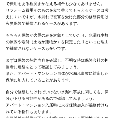
で費用をある程度まかなえる場合も少なくありません。
リフォーム費用そのものを立て替えてもらえるケースは考
えにくいですが、水漏れで被害を受けた部分の修繕費用は
火災保険で補償されるケースがあります。
もちろん保険が火災のみを対象としていたり、水漏れ事故
の原因や場所（土地か建物か）を限定したりといった理由
で補償されないケースも多いです。
まずは保険の契約内容を確認し、不明な時は保険会社の担
当者に連絡をとって確認してみましょう。
また、アパート・マンション自体が水漏れ事故に対応した
保険に加入していることがあります。
自分で修繕しなければいけない水漏れ事故に関しても、保
険が下りる可能性があるので確認してみましょう。
アパート・マンション入居時に火災保険加入が義務付けら
れている物件もあります。