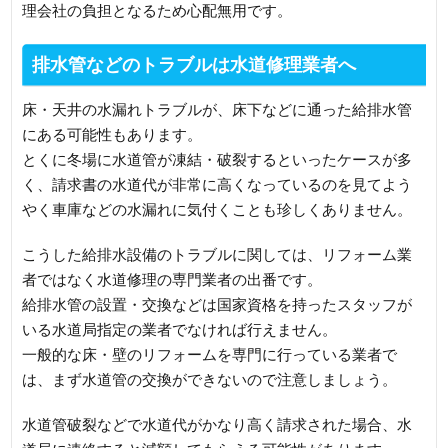
理会社の負担となるため心配無用です。
排水管などのトラブルは水道修理業者へ
床・天井の水漏れトラブルが、床下などに通った給排水管
にある可能性もあります。
とくに冬場に水道管が凍結・破裂するといったケースが多
く、請求書の水道代が非常に高くなっているのを見てよう
やく車庫などの水漏れに気付くことも珍しくありません。
こうした給排水設備のトラブルに関しては、リフォーム業
者ではなく水道修理の専門業者の出番です。
給排水管の設置・交換などは国家資格を持ったスタッフが
いる水道局指定の業者でなければ行えません。
一般的な床・壁のリフォームを専門に行っている業者で
は、まず水道管の交換ができないので注意しましょう。
水道管破裂などで水道代がかなり高く請求された場合、水