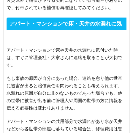
火災以外で補償が下りる契約になっている可能性があるの
で、付帯されている補償を再確認してみてください。
アパート・マンションで床・天井の水漏れに気
付いた時は
アパート・マンションで床や天井の水漏れに気付いた時
は、すぐに管理会社・大家さんに連絡を取ることが大切で
す。
もし事故の原因が自分にあった場合、連絡を怠り他の世帯
に被害が出ると賠償責任を問われることも考えられます。
水漏れの原因が自分に非のないものであった場合でも、他
の世帯に被害が出る前に管理人や周囲の世帯の方に情報を
伝える必要性は変わりありません。
アパート・マンションの共用部分で水漏れがあり水が天井
などから各世帯の部屋に落ちている場合は、修理費用は管