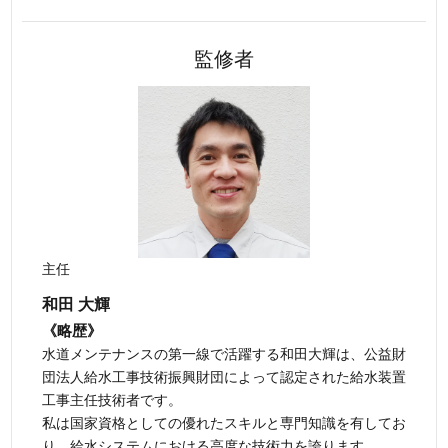
監修者
主任
和田 大輝
《略歴》
水道メンテナンスの第一線で活躍する和田大輝は、公益財
団法人給水工事技術振興財団によって認定された給水装置
工事主任技術者です。
私は国家資格としての優れたスキルと専門知識を有してお
り、給水システムにおける高度な技術力を誇ります。