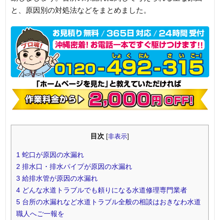
と、原因別の対処法などをまとめました。
目次
[
非表示
]
1
蛇口が原因の水漏れ
2
排水口・排水パイプが原因の水漏れ
3
給排水管が原因の水漏れ
4
どんな水道トラブルでも頼りになる水道修理専門業者
5
台所の水漏れなど水道トラブル全般の相談はおきなわ水道
職人へご一報を