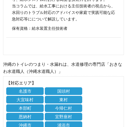
当コラムでは、給水工事における主任技術者の視点から、
水回りのトラブル対応のアドバイスや家庭で実践可能な応
急対応等にについて解説しています。
保有資格：給水装置主任技術者
沖縄のトイレのつまり・水漏れは、水道修理の専門店「おきな
わ水道職人（沖縄水道職人）」
【対応エリア】
名護市
国頭村
大宜味村
東村
本部町
今帰仁村
恩納村
宜野座村
沖縄市
浦添市