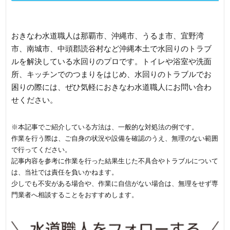
きなわ水道職人へご一報を
おきなわ水道職人は那覇市、沖縄市、うるま市、宜野湾
市、南城市、中頭郡読谷村など沖縄本土で水回りのトラブ
ルを解決している水回りのプロです。トイレや浴室や洗面
所、キッチンでのつまりをはじめ、水回りのトラブルでお
困りの際には、ぜひ気軽におきなわ水道職人にお問い合わ
せください。
※本記事でご紹介している方法は、一般的な対処法の例です。
作業を行う際は、ご自身の状況や設備を確認のうえ、無理のない範囲
で行ってください。
記事内容を参考に作業を行った結果生じた不具合やトラブルについて
は、当社では責任を負いかねます。
少しでも不安がある場合や、作業に自信がない場合は、無理をせず専
門業者へ相談することをおすすめします。