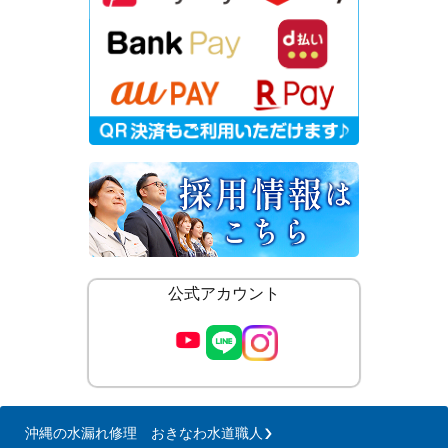
公式アカウント
沖縄の水漏れ修理 おきなわ水道職人