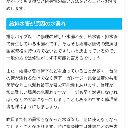
かかっても交換など確実性の高い方法をとることをおすす
めします。
給排水管が原因の水漏れ
排水パイプ以上に修理の難しい水漏れが、給水管・排水管
で発生している水漏れです。そもそも給排水設備の交換は
国家資格を持つ方でないとできないと決まっているので、
一般の方では修理がまず不可能と言えるでしょう。
また、給排水管は床下などを通っていることが多く、台所
の床が濡れるだけでなく床下・ガレージ・集合世帯の共用
箇所などに水漏れ被害が及ぶ可能性もあります。修理が非
常に難しい場所の水漏れですが、一刻も早く対処しなけれ
ばかなりの大事になってしまうこともあるのですぐ修理業
者を呼ぶようにしましょう。
昨日まで何の異常もなかった水道管も、急に使えなくなっ
てしまうことがあります。特に寒冷地では凍結などの被害