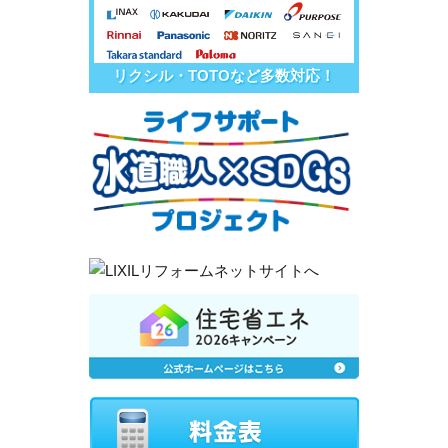
リクシル・TOTOなど多数対応！