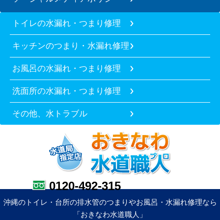
トイレの水漏れ・つまり修理
キッチンのつまり・水漏れ修理
お風呂の水漏れ・つまり修理
洗面所の水漏れ・つまり修理
その他、水トラブル
0120-492-315
沖縄のトイレ・台所の排水管のつまりやお風呂・水漏れ修理なら
「おきなわ水道職人」