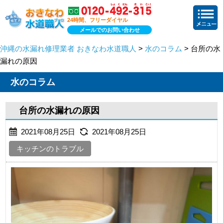
24時間、フリーダイヤル
メールでのお問い合わせ
沖縄の水漏れ修理業者 おきなわ水道職人
>
水のコラム
> 台所の水
漏れの原因
水のコラム
台所の水漏れの原因
2021年08月25日
2021年08月25日
キッチンのトラブル