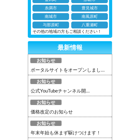
糸満市
豊見城市
南城市
南風原町
与那原町
八重瀬町
その他の地域の方もご相談ください！
最新情報
お知らせ
ポータルサイトをオープンしまし...
お知らせ
公式YouTubeチャンネル開...
お知らせ
価格改定のお知らせ
お知らせ
年末年始も休まず駆けつけます！