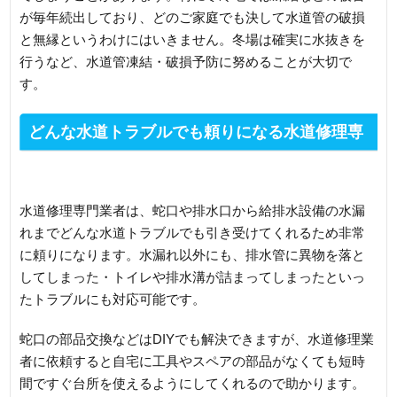
が毎年続出しており、どのご家庭でも決して水道管の破損
と無縁というわけにはいきません。冬場は確実に水抜きを
行うなど、水道管凍結・破損予防に努めることが大切で
す。
どんな水道トラブルでも頼りになる水道修理専
門業者
水道修理専門業者は、蛇口や排水口から給排水設備の水漏
れまでどんな水道トラブルでも引き受けてくれるため非常
に頼りになります。水漏れ以外にも、排水管に異物を落と
してしまった・トイレや排水溝が詰まってしまったといっ
たトラブルにも対応可能です。
蛇口の部品交換などはDIYでも解決できますが、水道修理業
者に依頼すると自宅に工具やスペアの部品がなくても短時
間ですぐ台所を使えるようにしてくれるので助かります。