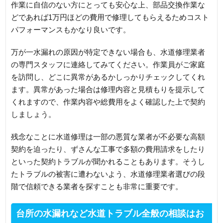
作業に自信のない方にとっても安心な上、部品交換作業な
どであれば1万円ほどの費用で修理してもらえるためコスト
パフォーマンスもかなり良いです。
万が一水漏れの原因が特定できない場合も、水道修理業者
の専門スタッフに連絡してみてください。作業員がご家庭
を訪問し、どこに異常があるかしっかりチェックしてくれ
ます。異常があった場合は修理内容と見積もりを提示して
くれますので、作業内容や総費用をよく確認した上で契約
しましょう。
残念なことに水道修理は一部の悪質な業者が不必要な高額
契約を迫ったり、ずさんな工事で多額の費用請求をしたり
といった契約トラブルが聞かれることもあります。そうし
たトラブルの被害に遭わないよう、水道修理業者選びの段
階で信頼できる業者を探すことも非常に重要です。
台所の水漏れなど水道トラブル全般の相談はお