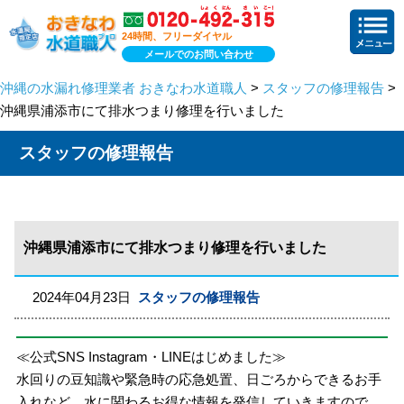
24時間、フリーダイヤル
メールでのお問い合わせ
沖縄の水漏れ修理業者 おきなわ水道職人
>
スタッフの修理報告
>
沖縄県浦添市にて排水つまり修理を行いました
スタッフの修理報告
沖縄県浦添市にて排水つまり修理を行いました
2024年04月23日
スタッフの修理報告
≪公式SNS Instagram・LINEはじめました≫
水回りの豆知識や緊急時の応急処置、日ごろからできるお手
入れなど、水に関わるお得な情報を発信していきますので、