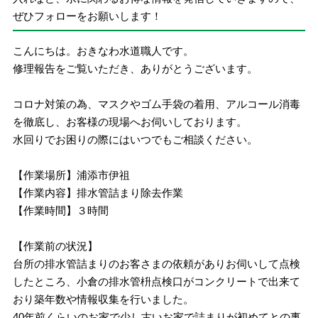
ぜひフォローをお願いします！
こんにちは。おきなわ水道職人です。
修理報告をご覧いただき、ありがとうございます。
コロナ対策の為、マスクやゴム手袋の着用、アルコール消毒
を徹底し、お客様の現場へお伺いしております。
水回りでお困りの際にはいつでもご相談ください。
【作業場所】浦添市伊祖
【作業内容】排水管詰まり除去作業
【作業時間】３時間
【作業前の状況】
台所の排水管詰まりのお客さまの依頼がありお伺いして点検
したところ、小倉の排水管枡点検口がコンクリートで出来て
おり築年数や情報収集を行いました。
40年前くらいのお家で少し古いお家で詰まりが初めてとの事