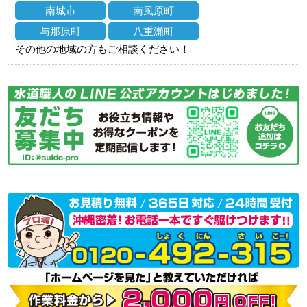
南城市
南風原町
与那原町
八重瀬町
その他の地域の方もご相談ください！