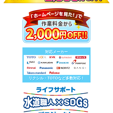
対応メーカー
リクシル・TOTOなど多数対応！