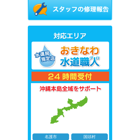
名護市
国頭村