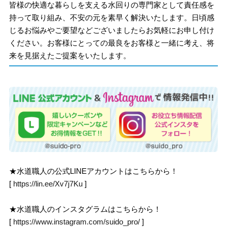
皆様の快適な暮らしを支える水回りの専門家として責任感を
持って取り組み、不安の元を素早く解決いたします。日頃感
じるお悩みやご要望などございましたらお気軽にお申し付け
ください。お客様にとっての最良をお客様と一緒に考え、将
来を見据えたご提案をいたします。
★水道職人の公式LINEアカウントはこちらから！
[
https://lin.ee/Xv7j7Ku
]
★水道職人のインスタグラムはこちらから！
[
https://www.instagram.com/suido_pro/
]