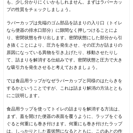
も、少し分かりにくいかもしれません。まずはラバーカッ
プの性質をチェックしましょう。
ラバーカップは先端のゴム部品を詰まりの入り口（トイレ
なら便器の排水口部分）に隙間なく押しつけることによ
り、密閉状態を作り出します。密閉状態にした部分から引
き抜くことにより、圧力を発生させ、その圧力が詰まりの
原因になっている異物を引き上げたり、移動させたりし
て、詰まりを解消する仕組みです。密閉状態と圧力で大き
な吸引力を発生させると考えておきましょう。
では食品用ラップがなぜラバーカップと同様のはたらきを
するかということですが、これは詰まり解消の方法ととも
にご説明します。
食品用ラップを使ってトイレの詰まりを解消する方法は、
まず、蓋を開けた便器の表面を覆うように、ラップをぐる
ぐると何重にも巻き付けます。何重にも巻き付けたラップ
は、しっかりとした蓋状態になるとともに、このあとの作