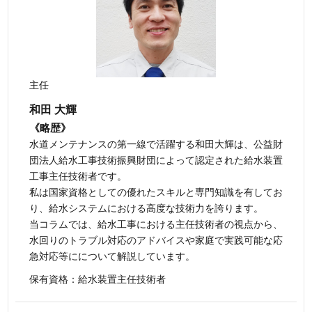
主任
和田 大輝
《略歴》
水道メンテナンスの第一線で活躍する和田大輝は、公益財
団法人給水工事技術振興財団によって認定された給水装置
工事主任技術者です。
私は国家資格としての優れたスキルと専門知識を有してお
り、給水システムにおける高度な技術力を誇ります。
当コラムでは、給水工事における主任技術者の視点から、
水回りのトラブル対応のアドバイスや家庭で実践可能な応
急対応等にについて解説しています。
保有資格：給水装置主任技術者