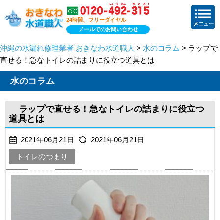
24時間、フリーダイヤル
メールでのお問い合わせ
沖縄の水漏れ修理業者 おきなわ水道職人
>
水のコラム
> ラップで
直せる！急なトイレの詰まりに役立つ道具とは
水のコラム
ラップで直せる！急なトイレの詰まりに役立つ
道具とは
2021年06月21日
2021年06月21日
トイレのつまり