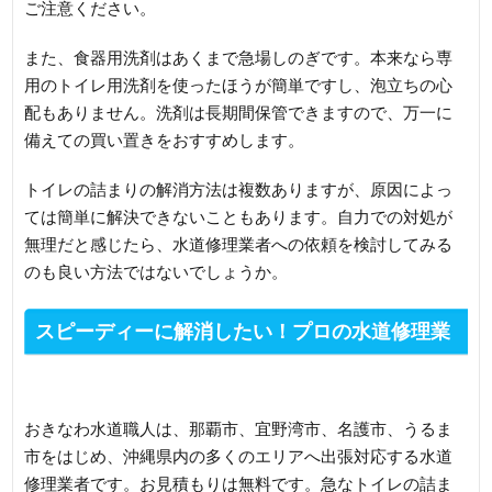
ご注意ください。
また、食器用洗剤はあくまで急場しのぎです。本来なら専
用のトイレ用洗剤を使ったほうが簡単ですし、泡立ちの心
配もありません。洗剤は長期間保管できますので、万一に
備えての買い置きをおすすめします。
トイレの詰まりの解消方法は複数ありますが、原因によっ
ては簡単に解決できないこともあります。自力での対処が
無理だと感じたら、水道修理業者への依頼を検討してみる
のも良い方法ではないでしょうか。
スピーディーに解消したい！プロの水道修理業
者へご連絡ください
おきなわ水道職人は、那覇市、宜野湾市、名護市、うるま
市をはじめ、沖縄県内の多くのエリアへ出張対応する水道
修理業者です。お見積もりは無料です。急なトイレの詰ま