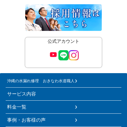
公式アカウント
沖縄の水漏れ修理 おきなわ水道職人
サービス内容
料金一覧
事例・お客様の声