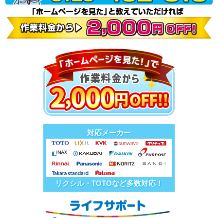
対応メーカー
リクシル・TOTOなど多数対応！