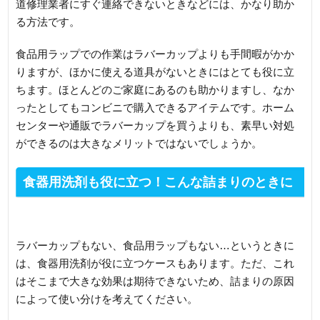
道修理業者にすぐ連絡できないときなどには、かなり助か
る方法です。
食品用ラップでの作業はラバーカップよりも手間暇がかか
りますが、ほかに使える道具がないときにはとても役に立
ちます。ほとんどのご家庭にあるのも助かりますし、なか
ったとしてもコンビニで購入できるアイテムです。ホーム
センターや通販でラバーカップを買うよりも、素早い対処
ができるのは大きなメリットではないでしょうか。
食器用洗剤も役に立つ！こんな詰まりのときに
活用を
ラバーカップもない、食品用ラップもない…というときに
は、食器用洗剤が役に立つケースもあります。ただ、これ
はそこまで大きな効果は期待できないため、詰まりの原因
によって使い分けを考えてください。