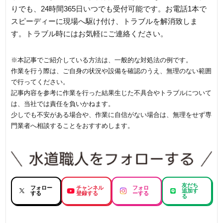
りでも、24時間365日いつでも受付可能です。お電話1本で
スピーディーに現場へ駆け付け、トラブルを解消致しま
す。トラブル時にはお気軽にご連絡ください。
※本記事でご紹介している方法は、一般的な対処法の例です。
作業を行う際は、ご自身の状況や設備を確認のうえ、無理のない範囲
で行ってください。
記事内容を参考に作業を行った結果生じた不具合やトラブルについて
は、当社では責任を負いかねます。
少しでも不安がある場合や、作業に自信がない場合は、無理をせず専
門業者へ相談することをおすすめします。
友だち
フォロー
チャンネル
フォロ
追加す
する
登録する
ーする
る