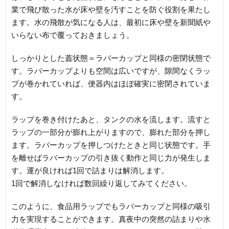
業で飛び散った水が床や壁を汚すことを防ぐ役割を果たし
ます。水の飛散が気になる人は、最初に床や壁を新聞紙や
いらない布で覆っておきましょう。
しっかりとした蓋状態＝ラバーカップと同様の密閉状態で
す。ラバーカップよりも空間は広いですが、隙間なくラッ
プが巻かれていれば、便器内はほぼ確実に密閉されていま
す。
ラップを巻き付けたあと、タンクの水を流します。流すと
ラップの一部分が膨れ上がりますので、膨れた部分を押し
ます。ラバーカップを押しつけたときと同じ状態です。手
を離せばラバーカップの引き抜く動作と同じ力が発生しま
す。運が良ければ1回で詰まりは解消します。
1回で解消しなければ数回繰り返してみてください。
このように、食品用ラップでもラバーカップと同様の吸引
力を実現することができます。真夜中の突然の詰まりや水