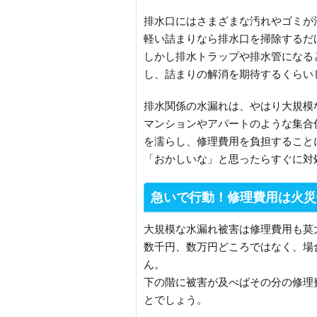
排水口にはさまざまな汚れやゴミが
軽い詰まりなら排水口を掃除するだ
しかし排水トラップや排水管になる
し、詰まりの解消を期待するくらい
排水関係の水漏れは、やはり大規模
マンションやアパートのような集合
を濡らし、修理費用を負担すること
「おかしいな」と思ったらすぐに対
急いで行動！修理費用は火災
大規模な水漏れ被害は修理費用も莫
数千円、数万円どころではなく、場
ん。
下の階に被害が及べばその分の修理
とでしょう。