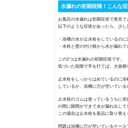
水漏れの初期段階！こんな症
お風呂の水漏れは初期症状で発見で
以下のような症状があったら、少し
・浴槽の水が止水栓をしているのに
・水栓と壁の付け根から水が漏れて
この2つは水漏れの初期症状です。
気づいた段階で手を打てば、大規模
止水栓をしっかりはめているのに浴
しているか、浴槽に穴が空いている
止水栓のゴムは使っているうちに劣
の間に隙間ができて水が漏れ出して
この場合は止水栓を新品に取り替え
問題は浴槽に穴が空いているケース