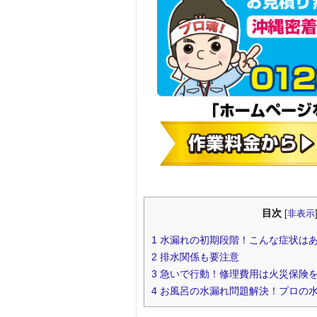
目次
[
非表示
1
水漏れの初期段階！こんな症状は
2
排水関係も要注意
3
急いで行動！修理費用は火災保険
4
お風呂の水漏れ問題解決！プロの