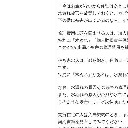
「今はお金がないから修理はあとに
水漏れ被害を放置しておくと、カビ
下の階に被害が出ているのなら、そ
修理費用に頭を悩ませる人は、加入
特約に「水ぬれ」「個人賠償責任保
この2つが水漏れ被害の修理費用を
持ち家の人は一部を除き、住宅ロー
です。
特約に「水ぬれ」があれば、水漏れ
なお、水漏れの原因そのものの修理
また、水ぬれの原因が台風や水害に
このような場合には「水災保険」か
賃貸住宅の人は入居契約のとき、ほ
契約書類を見直してみてください。