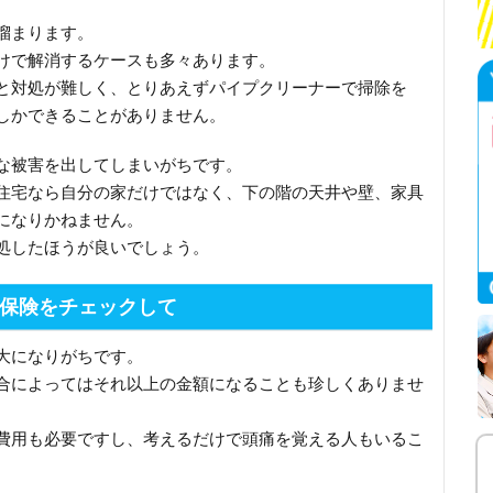
溜まります。
けで解消するケースも多々あります。
と対処が難しく、とりあえずパイプクリーナーで掃除を
しかできることがありません。
な被害を出してしまいがちです。
住宅なら自分の家だけではなく、下の階の天井や壁、家具
になりかねません。
処したほうが良いでしょう。
保険をチェックして
大になりがちです。
合によってはそれ以上の金額になることも珍しくありませ
費用も必要ですし、考えるだけで頭痛を覚える人もいるこ