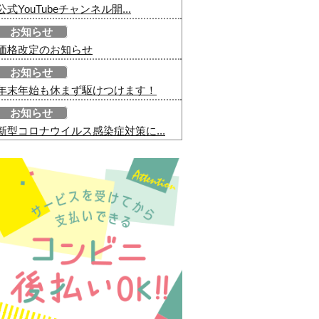
公式YouTubeチャンネル開...
お知らせ
価格改定のお知らせ
お知らせ
年末年始も休まず駆けつけます！
お知らせ
新型コロナウイルス感染症対策に...