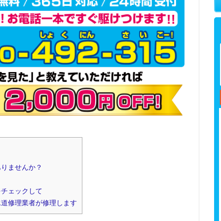
]
ありませんか？
をチェックして
水道修理業者が修理します