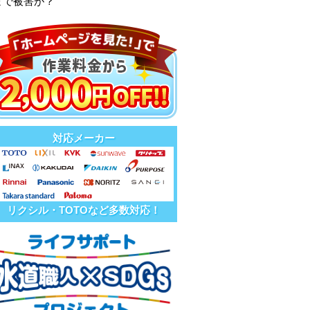
まで被害が？
対応メーカー
リクシル・TOTOなど多数対応！