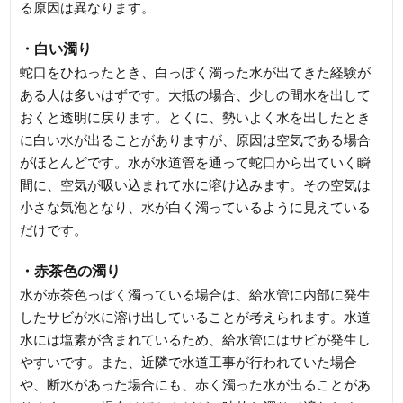
る原因は異なります。
・白い濁り
蛇口をひねったとき、白っぽく濁った水が出てきた経験が
ある人は多いはずです。大抵の場合、少しの間水を出して
おくと透明に戻ります。とくに、勢いよく水を出したとき
に白い水が出ることがありますが、原因は空気である場合
がほとんどです。水が水道管を通って蛇口から出ていく瞬
間に、空気が吸い込まれて水に溶け込みます。その空気は
小さな気泡となり、水が白く濁っているように見えている
だけです。
・赤茶色の濁り
水が赤茶色っぽく濁っている場合は、給水管に内部に発生
したサビが水に溶け出していることが考えられます。水道
水には塩素が含まれているため、給水管にはサビが発生し
やすいです。また、近隣で水道工事が行われていた場合
や、断水があった場合にも、赤く濁った水が出ることがあ