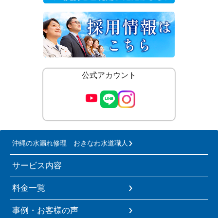
公式アカウント
沖縄の水漏れ修理 おきなわ水道職人
サービス内容
料金一覧
事例・お客様の声