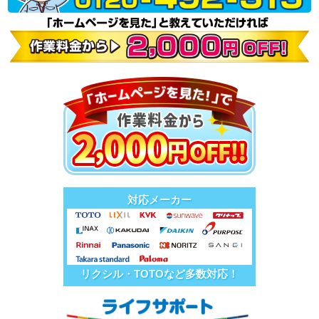
対応メーカー
リクシル・TOTOなど多数対応！