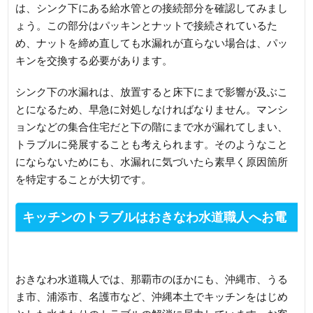
は、シンク下にある給水管との接続部分を確認してみまし
ょう。この部分はパッキンとナットで接続されているた
め、ナットを締め直しても水漏れが直らない場合は、パッ
キンを交換する必要があります。
シンク下の水漏れは、放置すると床下にまで影響が及ぶこ
とになるため、早急に対処しなければなりません。マンシ
ョンなどの集合住宅だと下の階にまで水が漏れてしまい、
トラブルに発展することも考えられます。そのようなこと
にならないためにも、水漏れに気づいたら素早く原因箇所
を特定することが大切です。
キッチンのトラブルはおきなわ水道職人へお電
話ください
おきなわ水道職人では、那覇市のほかにも、沖縄市、うる
ま市、浦添市、名護市など、沖縄本土でキッチンをはじめ