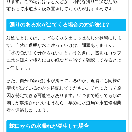
ります。この場合はほとんどが一時的な濁りで済むため、
前もって水道水を汲み置きしておくのがおすすめです。
濁りのある水が出てくる場合の対処法は？
対処法としては、しばらく水を出しっぱなしの状態にしま
す。自然に透明な水に戻っていけば、問題ありません。
「水の色がよく分からない」というときは、透明なコップ
に水を汲んで後ろに白い紙などを当てて確認してみるとよ
いでしょう。
また、自分の家だけ水が濁っているのか、近隣にも同様の
症状が出ているのかを確認してください。それによって原
因が特定できる可能性があります。いつまで経っても水の
濁りが解消されないようなら、早めに水道局や水道修理業
者へ連絡しましょう。
蛇口からの水漏れが発生した場合