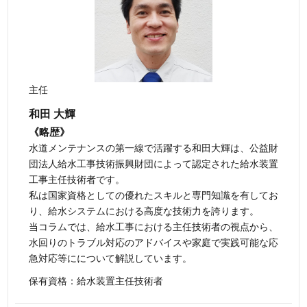
主任
和田 大輝
《略歴》
水道メンテナンスの第一線で活躍する和田大輝は、公益財
団法人給水工事技術振興財団によって認定された給水装置
工事主任技術者です。
私は国家資格としての優れたスキルと専門知識を有してお
り、給水システムにおける高度な技術力を誇ります。
当コラムでは、給水工事における主任技術者の視点から、
水回りのトラブル対応のアドバイスや家庭で実践可能な応
急対応等にについて解説しています。
保有資格：給水装置主任技術者