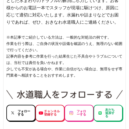
とした水まわりのトラブルの解消に尽力しています。お客
様からのお電話一本でスタッフが現場に駆けつけ、原因に
応じて適切に対応いたします。水漏れや詰まりなどでお困
りであれば、ぜひ、おきなわ水道職人にご連絡ください。
※本記事でご紹介している方法は、一般的な対処法の例です。
作業を行う際は、ご自身の状況や設備を確認のうえ、無理のない範囲
で行ってください。
記事内容を参考に作業を行った結果生じた不具合やトラブルについて
は、当社では責任を負いかねます。
少しでも不安がある場合や、作業に自信がない場合は、無理をせず専
門業者へ相談することをおすすめします。
友だち
フォロー
チャンネル
フォロ
追加す
する
登録する
ーする
る