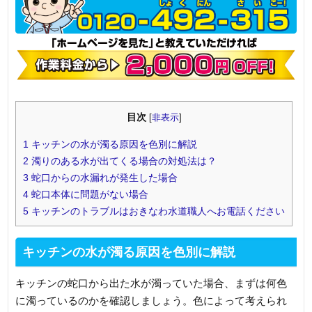
目次
[
非表示
]
1
キッチンの水が濁る原因を色別に解説
2
濁りのある水が出てくる場合の対処法は？
3
蛇口からの水漏れが発生した場合
4
蛇口本体に問題がない場合
5
キッチンのトラブルはおきなわ水道職人へお電話ください
キッチンの水が濁る原因を色別に解説
キッチンの蛇口から出た水が濁っていた場合、まずは何色
に濁っているのかを確認しましょう。色によって考えられ