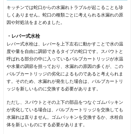
キッチンでは蛇口からの水漏れトラブルが起こることも珍
しくありません。蛇口の種類ごとに考えられる水漏れの原
因や対処法をまとめました。
・レバー式水栓
レバー式水栓は、レバーを上下左右に動かすことで水の温
度や量を自由に調節できるタイプの蛇口です。スパウトと
呼ばれる部分の中に入っているバルブカートリッジが水温
や水量の調節を担っており、水漏れの原因の多くが、この
バルブカートリッジの劣化によるものであると考えられま
す。そのため、水漏れが発生した場合は、バルブカートリ
ッジを新しいものに交換する必要があります。
ただし、スパウトとその上下の部品をつなぐゴムパッキン
が劣化している場合は、バルブカートリッジを交換しても
水漏れは直りません。ゴムパッキンを交換するか、水栓自
体を新しいものにする必要があります。