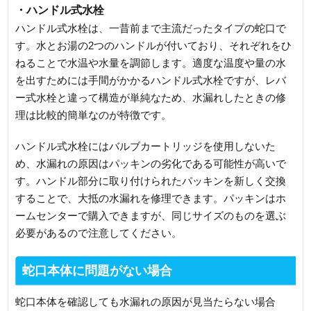
・ハンドル式水栓
ハンドル式水栓は、一昔前まで主流だったタイプの蛇口で
す。水とお湯の2つのハンドルが付いており、それぞれをひ
ねることで水温や水量を調節します。適度な温度や量の水
を出すためには手間がかかるハンドル式水栓ですが、レバ
ー式水栓と違って構造が単純なため、水漏れしたときの修
理は比較的簡単なのが特徴です。
ハンドル式水栓にはバルブカートリッジを使用しないた
め、水漏れの原因はパッキンの劣化である可能性が高いで
す。ハンドル部分に取り付けられたパッキンを新しく交換
することで、大抵の水漏れを修理できます。パッキンはホ
ームセンターで購入できますが、同じサイズのものを選ぶ
必要があるので注意してください。
蛇口本体に問題がない場合
蛇口本体を確認しても水漏れの原因が見当たらない場合