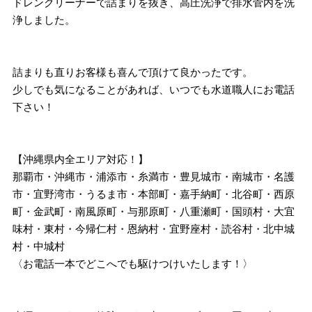
ドレンクリーナーで詰まりを抜き、高圧洗浄で排水菅内を洗
浄しました。
詰まりも直りお客様も喜んで頂けて良かったです。
少しでも気になることがあれば、いつでも水道職人にお電話
下さい！
【沖縄県内全エリア対応！】
那覇市・沖縄市・浦添市・糸満市・豊見城市・南城市・名護
市・宜野湾市・うるま市・本部町・嘉手納町・北谷町・西原
町・金武町・南風原町・与那原町・八重瀬町・国頭村・大宜
味村・東村・今帰仁村・恩納村・宜野座村・読谷村・北中城
村・中城村
〈お電話一本でどこへでも駆けつけいたします！〉