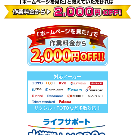
対応メーカー
リクシル・TOTOなど多数対応！