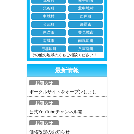
読谷村
嘉手納町
北谷町
北中城村
中城村
西原町
金武町
那覇市
糸満市
豊見城市
南城市
南風原町
与那原町
八重瀬町
その他の地域の方もご相談ください！
最新情報
お知らせ
ポータルサイトをオープンしまし...
お知らせ
公式YouTubeチャンネル開...
お知らせ
価格改定のお知らせ