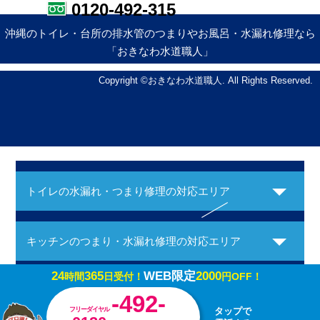
0120-492-315
沖縄のトイレ・台所の排水管のつまりやお風呂・水漏れ修理なら
「おきなわ水道職人」
Copyright ©おきなわ水道職人. All Rights Reserved.
トイレの水漏れ・つまり修理の対応エリア
キッチンのつまり・水漏れ修理の対応エリア
24
365
WEB限定
2000
時間
日受付！
円OFF！
お風呂の水漏れ・つまり修理の対応エリア
-492-
フリーダイヤル
タップで