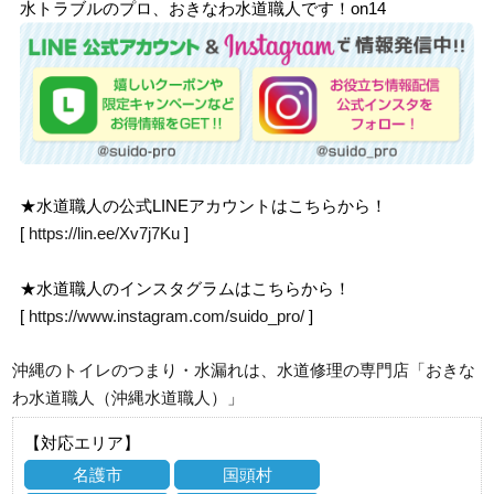
水トラブルのプロ、おきなわ水道職人です！on14
★水道職人の公式LINEアカウントはこちらから！
[
https://lin.ee/Xv7j7Ku
]
★水道職人のインスタグラムはこちらから！
[
https://www.instagram.com/suido_pro/
]
沖縄のトイレのつまり・水漏れは、水道修理の専門店「おきな
わ水道職人（沖縄水道職人）」
【対応エリア】
名護市
国頭村