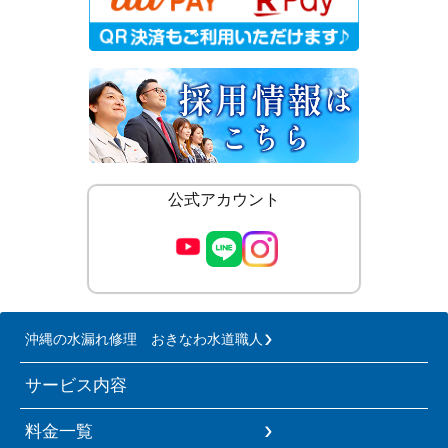
公式アカウント
沖縄の水漏れ修理 おきなわ水道職人
サービス内容
料金一覧