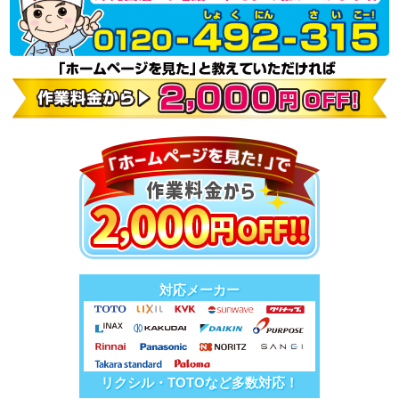
対応メーカー
リクシル・TOTOなど多数対応！