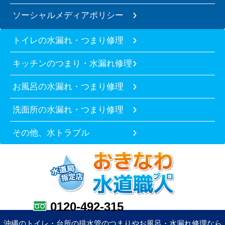
ソーシャルメディアポリシー
トイレの水漏れ・つまり修理
キッチンのつまり・水漏れ修理
お風呂の水漏れ・つまり修理
洗面所の水漏れ・つまり修理
その他、水トラブル
0120-492-315
沖縄のトイレ・台所の排水管のつまりやお風呂・水漏れ修理なら