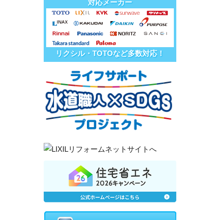
対応メーカー
リクシル・TOTOなど多数対応！