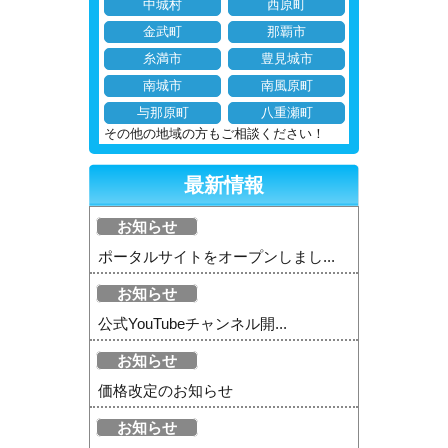
中城村
西原町
金武町
那覇市
糸満市
豊見城市
南城市
南風原町
与那原町
八重瀬町
その他の地域の方もご相談ください！
最新情報
お知らせ
ポータルサイトをオープンしまし...
お知らせ
公式YouTubeチャンネル開...
お知らせ
価格改定のお知らせ
お知らせ