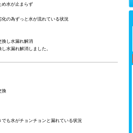
ため水が止まらず
劣化の為ずっと水が流れている状況
交換し水漏れ解消
換し水漏れ解消しました。
交換
きでも水がチョンチョンと漏れている状況