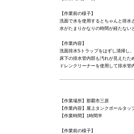
【作業前の様子】
洗面で水を使用するとちゃんと排水
水がたまりかなりの時間が経たない
【作業内容】
洗面排水Sトラップをはずし清掃し
床下の排水管内部も汚れが見えたた
ドレンクリーナーを使用して排水管
【作業場所】那覇市三原
【作業内容】屋上タンクボールタッ
【作業時間】1時間半
【作業前の様子】