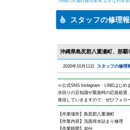
沖縄の水漏れ修理業者 おきなわ水道
スタッフの修理報
沖縄県島尻郡八重瀬町、那覇
2020年10月11日
スタッフの修理
≪公式SNS Instagram・LINEはじ
水回りの豆知識や緊急時の応急処置
発信していきますので、ぜひフォロ
【作業場所】島尻郡八重瀬町
【作業内容】洗面排水詰まり修理
【作業時間】30分