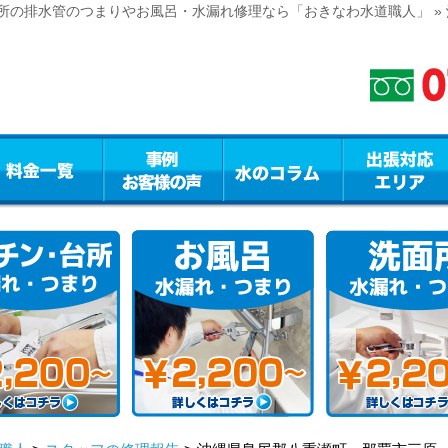
所の排水管のつまりやお風呂・水漏れ修理なら「おきなわ水道職人」 »