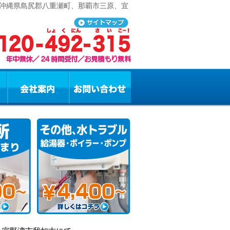
 沖縄県島尻郡八重瀬町、那覇市三原、宜