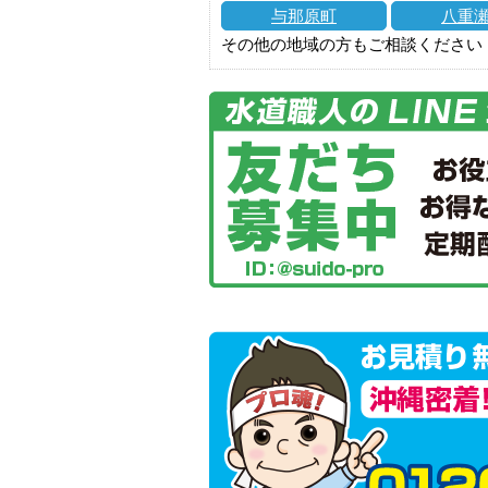
与那原町
八重
その他の地域の方もご相談ください