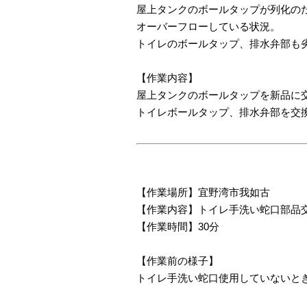
屋上タンクのボールタップが列化の
オーバーフローしている状況。
トイレのボールタップ、排水弁部も
【作業内容】
屋上タンクのボールタップを新品に
トイレボールタップ、排水弁部を交
【作業場所】宜野湾市我如古
【作業内容】トイレ手洗い蛇口部品
【作業時間】30分
【作業前の様子】
トイレ手洗い蛇口使用していないと