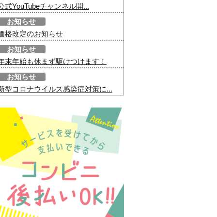
公式YouTubeチャンネル開...
お知らせ
価格改定のお知らせ
お知らせ
年末年始も休まず駆けつけます！
お知らせ
新型コロナウイルス感染症対策に...