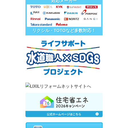
対応メーカー
リクシル・TOTOなど多数対応！