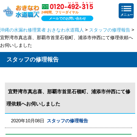
24時間、フリーダイヤル
メールでのお問い合わせ
沖縄の水漏れ修理業者 おきなわ水道職人
>
スタッフの修理報告
>
宜野湾市真志喜、那覇市首里石嶺町、浦添市仲西にて修理依頼へ
お伺いしました
スタッフの修理報告
宜野湾市真志喜、那覇市首里石嶺町、浦添市仲西にて修
理依頼へお伺いしました
2020年10月08日
スタッフの修理報告