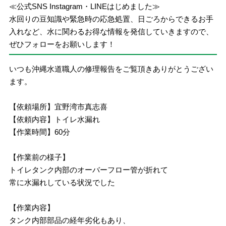
≪公式SNS Instagram・LINEはじめました≫
水回りの豆知識や緊急時の応急処置、日ごろからできるお手
入れなど、水に関わるお得な情報を発信していきますので、
ぜひフォローをお願いします！
いつも沖縄水道職人の修理報告をご覧頂きありがとうござい
ます。
【依頼場所】宜野湾市真志喜
【依頼内容】トイレ水漏れ
【作業時間】60分
【作業前の様子】
トイレタンク内部のオーバーフロー管が折れて
常に水漏れしている状況でした
【作業内容】
タンク内部部品の経年劣化もあり、