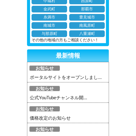
中城村
西原町
金武町
那覇市
糸満市
豊見城市
南城市
南風原町
与那原町
八重瀬町
その他の地域の方もご相談ください！
最新情報
お知らせ
ポータルサイトをオープンしまし...
お知らせ
公式YouTubeチャンネル開...
お知らせ
価格改定のお知らせ
お知らせ