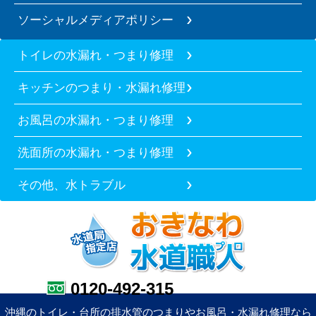
ソーシャルメディアポリシー
トイレの水漏れ・つまり修理
キッチンのつまり・水漏れ修理
お風呂の水漏れ・つまり修理
洗面所の水漏れ・つまり修理
その他、水トラブル
0120-492-315
沖縄のトイレ・台所の排水管のつまりやお風呂・水漏れ修理なら