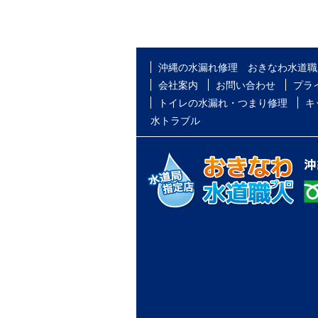
沖縄の水漏れ修理 おきなわ水道職
会社案内
お問い合わせ
プラ
トイレの水漏れ・つまり修理
キ
水トラブル