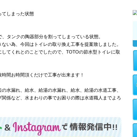
ってしまった状態
レで、タンクの陶器部分を割ってしまっている状態。
きない為、今回はトイレの取り換え工事を提案致しました。
してくれとのことでしたので、TOTOの節水型トイレに取
数時間お時間頂くだけで工事が出来ます！
口の水漏れ、給水、給湯の水漏れ、給水、給湯の水道工事、
プ関係など、水まわりの事でお困りの際は水道職人までよろ