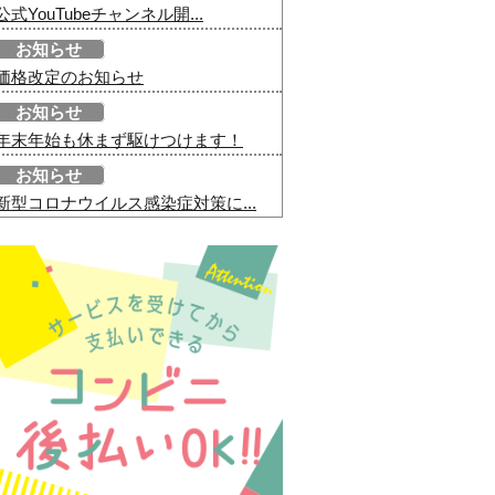
公式YouTubeチャンネル開...
お知らせ
価格改定のお知らせ
お知らせ
年末年始も休まず駆けつけます！
お知らせ
新型コロナウイルス感染症対策に...