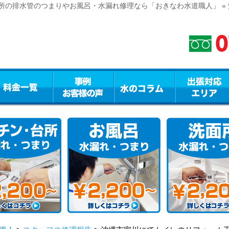
所の排水管のつまりやお風呂・水漏れ修理なら「おきなわ水道職人」 »