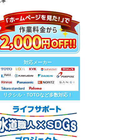
工事
対応メーカー
リクシル・TOTOなど多数対応！