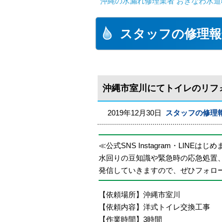
沖縄の水漏れ修理業者 おきなわ水道
スタッフの修理報
沖縄市室川にてトイレのリフ
2019年12月30日
スタッフの修理
≪公式SNS Instagram・LINEはじ
水回りの豆知識や緊急時の応急処置
発信していきますので、ぜひフォロ
【依頼場所】沖縄市室川
【依頼内容】洋式トイレ交換工事
【作業時間】3時間