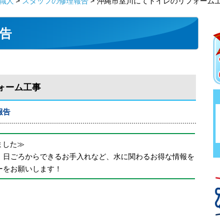
職人
>
スタッフの修理報告
> 沖縄市室川にてトイレのリフォーム
告
ォーム工事
報告
めました≫
、日ごろからできるお手入れなど、水に関わるお得な情報を
ーをお願いします！