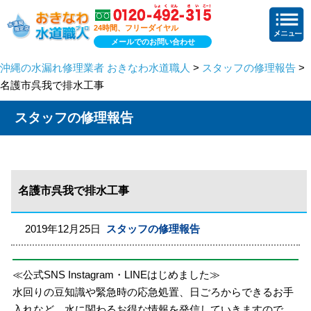
24時間、フリーダイヤル
メールでのお問い合わせ
沖縄の水漏れ修理業者 おきなわ水道職人
>
スタッフの修理報告
>
名護市呉我で排水工事
スタッフの修理報告
名護市呉我で排水工事
2019年12月25日
スタッフの修理報告
≪公式SNS Instagram・LINEはじめました≫
水回りの豆知識や緊急時の応急処置、日ごろからできるお手
入れなど、水に関わるお得な情報を発信していきますので、