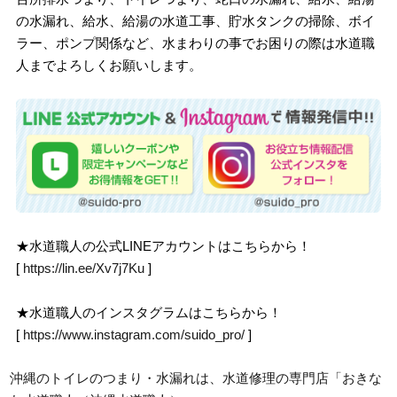
の水漏れ、給水、給湯の水道工事、貯水タンクの掃除、ボイ
ラー、ポンプ関係など、水まわりの事でお困りの際は水道職
人までよろしくお願いします。
★水道職人の公式LINEアカウントはこちらから！
[
https://lin.ee/Xv7j7Ku
]
★水道職人のインスタグラムはこちらから！
[
https://www.instagram.com/suido_pro/
]
沖縄のトイレのつまり・水漏れは、水道修理の専門店「おきな