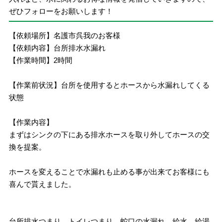
ぜひフォローをお願いします！
【依頼場所】名護市呉我のお客様
【依頼内容】台所排水水漏れ
【作業時間】2時間
【作業前状況】台所を使用するとホースから水漏れしてくる
状態
【作業内容】
まずはシンクの下にある排水ホースを取り外してホースの交
換を提案。
ホースを変えることで水漏れも止める事が出来てお客様にも
喜んで貰えました。
台所排水つまり、トイレつまり、蛇口の水漏れ、給水、給湯