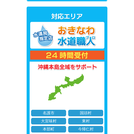
名護市
国頭村
大宜味村
東村
本部町
今帰仁村