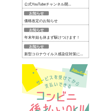
公式YouTubeチャンネル開...
お知らせ
価格改定のお知らせ
お知らせ
年末年始も休まず駆けつけます！
お知らせ
新型コロナウイルス感染症対策に...