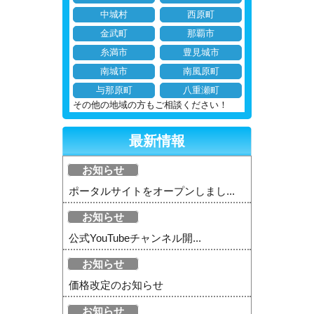
中城村
西原町
金武町
那覇市
糸満市
豊見城市
南城市
南風原町
与那原町
八重瀬町
その他の地域の方もご相談ください！
最新情報
お知らせ
ポータルサイトをオープンしまし...
お知らせ
公式YouTubeチャンネル開...
お知らせ
価格改定のお知らせ
お知らせ