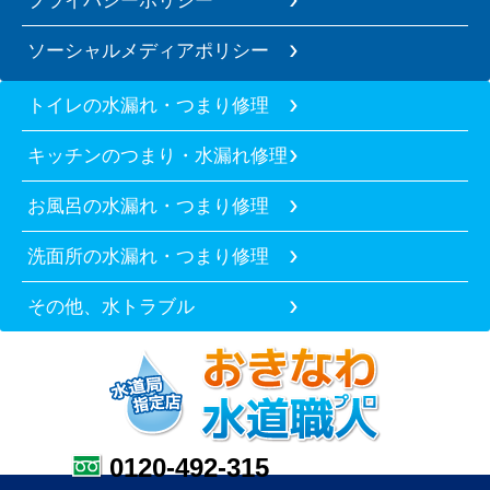
ソーシャルメディアポリシー
トイレの水漏れ・つまり修理
キッチンのつまり・水漏れ修理
お風呂の水漏れ・つまり修理
洗面所の水漏れ・つまり修理
その他、水トラブル
0120-492-315