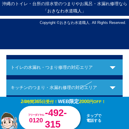
沖縄のトイレ・台所の排水管のつまりやお風呂・水漏れ修理なら
「おきなわ水道職人」
Copyright ©おきなわ水道職人. All Rights Reserved.
トイレの水漏れ・つまり修理の対応エリア
キッチンのつまり・水漏れ修理の対応エリア
24
365
WEB限定
2000
時間
日受付！
円OFF！
お風呂の水漏れ・つまり修理の対応エリア
-492-
フリーダイヤル
タップで
0120
電話する
315