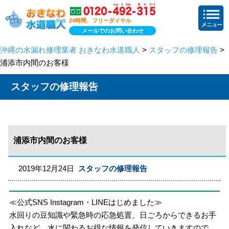
24時間、フリーダイヤル
メールでのお問い合わせ
沖縄の水漏れ修理業者 おきなわ水道職人
>
スタッフの修理報告
>
浦添市内間のお客様
スタッフの修理報告
浦添市内間のお客様
2019年12月24日
スタッフの修理報告
≪公式SNS Instagram・LINEはじめました≫
水回りの豆知識や緊急時の応急処置、日ごろからできるお手
入れなど、水に関わるお得な情報を発信していきますので、