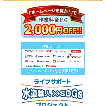
対応メーカー
リクシル・TOTOなど多数対応！