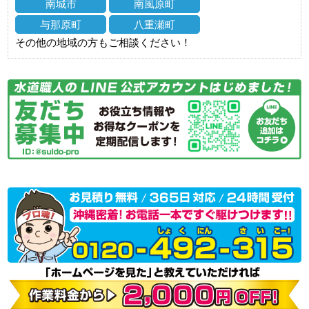
南城市
南風原町
与那原町
八重瀬町
その他の地域の方もご相談ください！