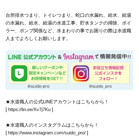
台所排水つまり、トイレつまり、蛇口の水漏れ、給水、給湯
の水漏れ、給水、給湯の水道工事、貯水タンクの掃除、ボイ
ラー、ポンプ関係など、水まわりの事でお困りの際は水道職
人までよろしくお願いします。
★水道職人の公式LINEアカウントはこちらから！
[
https://lin.ee/Xv7j7Ku
]
★水道職人のインスタグラムはこちらから！
[
https://www.instagram.com/suido_pro/
]