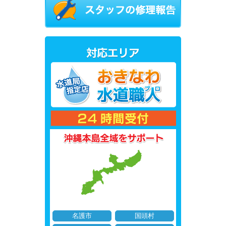
名護市
国頭村