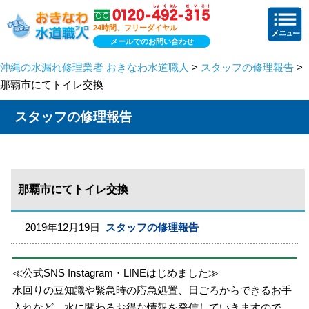
24時間、フリーダイヤル
メールでのお問い合わせ
沖縄の水漏れ修理業者 おきなわ水道職人
>
スタッフの修理報告
>
那覇市にてトイレ交換
スタッフの修理報告
那覇市にてトイレ交換
2019年12月19日
スタッフの修理報告
≪公式SNS Instagram・LINEはじめました≫
水回りの豆知識や緊急時の応急処置、日ごろからできるお手
入れなど、水に関わるお得な情報を発信していきますので、