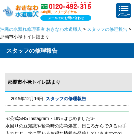
24時間、フリーダイヤル
メールでのお問い合わせ
沖縄の水漏れ修理業者 おきなわ水道職人
>
スタッフの修理報告
>
那覇市小禄トイレ詰まり
スタッフの修理報告
那覇市小禄トイレ詰まり
2019年12月16日
スタッフの修理報告
≪公式SNS Instagram・LINEはじめました≫
水回りの豆知識や緊急時の応急処置、日ごろからできるお手
入れなど、水に関わるお得な情報を発信していきますので、