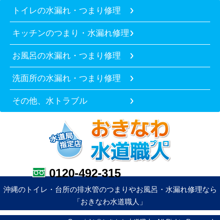
トイレの水漏れ・つまり修理
キッチンのつまり・水漏れ修理
お風呂の水漏れ・つまり修理
洗面所の水漏れ・つまり修理
その他、水トラブル
0120-492-315
沖縄のトイレ・台所の排水管のつまりやお風呂・水漏れ修理なら
「おきなわ水道職人」