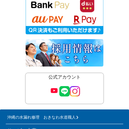
公式アカウント
沖縄の水漏れ修理 おきなわ水道職人