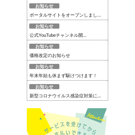
お知らせ
ポータルサイトをオープンしまし...
お知らせ
公式YouTubeチャンネル開...
お知らせ
価格改定のお知らせ
お知らせ
年末年始も休まず駆けつけます！
お知らせ
新型コロナウイルス感染症対策に...