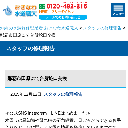
24時間、フリーダイヤル
メールでのお問い合わせ
沖縄の水漏れ修理業者 おきなわ水道職人
>
スタッフの修理報告
>
那覇市田原にて台所蛇口交換
スタッフの修理報告
那覇市田原にて台所蛇口交換
2019年12月12日
スタッフの修理報告
≪公式SNS Instagram・LINEはじめました≫
水回りの豆知識や緊急時の応急処置、日ごろからできるお手
入れなど、水に関わるお得な情報を発信していきますので、