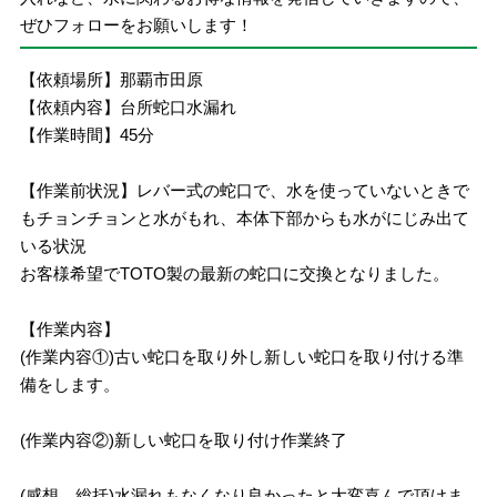
ぜひフォローをお願いします！
【依頼場所】那覇市田原
【依頼内容】台所蛇口水漏れ
【作業時間】45分
【作業前状況】レバー式の蛇口で、水を使っていないときで
もチョンチョンと水がもれ、本体下部からも水がにじみ出て
いる状況
お客様希望でTOTO製の最新の蛇口に交換となりました。
【作業内容】
(作業内容①)古い蛇口を取り外し新しい蛇口を取り付ける準
備をします。
(作業内容②)新しい蛇口を取り付け作業終了
(感想、総括)水漏れもなくなり良かったと大変喜んで頂けま