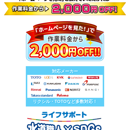
対応メーカー
リクシル・TOTOなど多数対応！