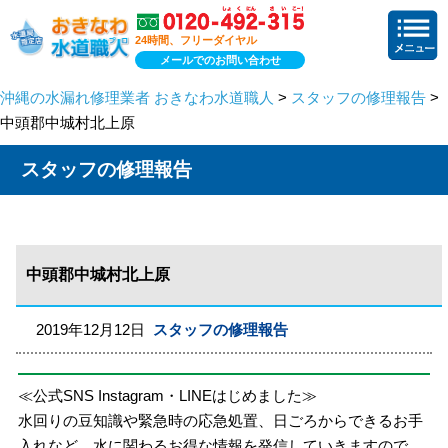
24時間、フリーダイヤル
メールでのお問い合わせ
沖縄の水漏れ修理業者 おきなわ水道職人
>
スタッフの修理報告
>
中頭郡中城村北上原
スタッフの修理報告
中頭郡中城村北上原
2019年12月12日
スタッフの修理報告
≪公式SNS Instagram・LINEはじめました≫
水回りの豆知識や緊急時の応急処置、日ごろからできるお手
入れなど、水に関わるお得な情報を発信していきますので、