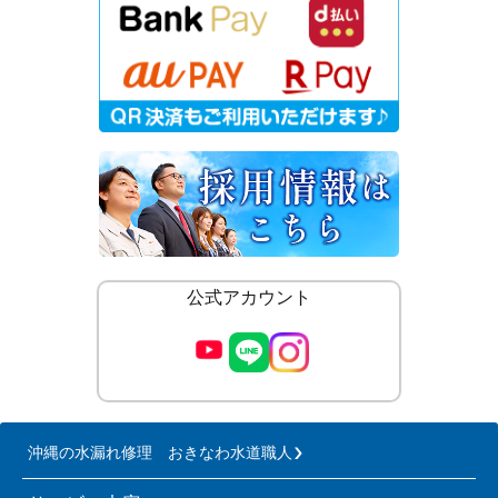
公式アカウント
沖縄の水漏れ修理 おきなわ水道職人