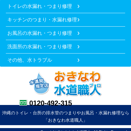
トイレの水漏れ・つまり修理
キッチンのつまり・水漏れ修理
お風呂の水漏れ・つまり修理
洗面所の水漏れ・つまり修理
その他、水トラブル
0120-492-315
沖縄のトイレ・台所の排水管のつまりやお風呂・水漏れ修理なら
「おきなわ水道職人」