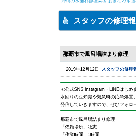
沖縄の水漏れ修理業者 おきなわ水道
スタッフの修理報
那覇市で風呂場詰まり修理
2019年12月12日
スタッフの修理
≪公式SNS Instagram・LINEはじ
水回りの豆知識や緊急時の応急処置
発信していきますので、ぜひフォロ
那覇市で風呂場詰まり修理
「依頼場所」牧志
「作業時間」1時間