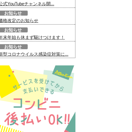
公式YouTubeチャンネル開...
お知らせ
価格改定のお知らせ
お知らせ
年末年始も休まず駆けつけます！
お知らせ
新型コロナウイルス感染症対策に...