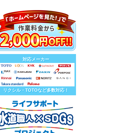
対応メーカー
リクシル・TOTOなど多数対応！