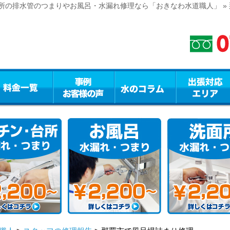
所の排水管のつまりやお風呂・水漏れ修理なら「おきなわ水道職人」 »