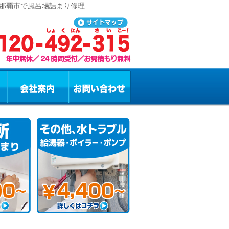
 那覇市で風呂場詰まり修理