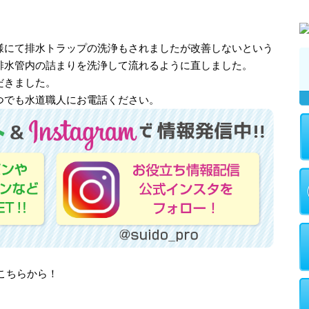
様にて排水トラップの洗浄もされましたが改善しないという
排水管内の詰まりを洗浄して流れるように直しました。
だきました。
つでも水道職人にお電話ください。
はこちらから！