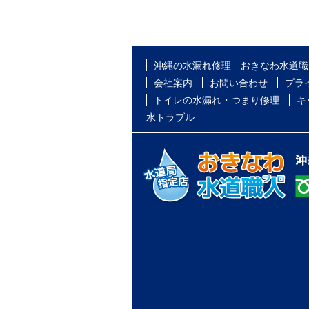
沖縄の水漏れ修理 おきなわ水道職
会社案内
お問い合わせ
プラ
トイレの水漏れ・つまり修理
キ
水トラブル