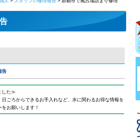
職人
>
スタッフの修理報告
> 那覇市で風呂場詰まり修理
告
報告
めました≫
、日ごろからできるお手入れなど、水に関わるお得な情報を
ーをお願いします！