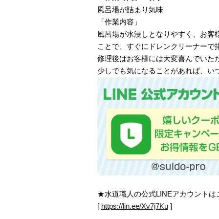
風呂場が詰まり気味
「作業内容」
風呂場が水浸しとなりやすく、お客
ことで、すぐにドレンクリーナーで
修理後はお客様には大変喜んでいた
少しでも気になることがあれば、い
★水道職人の公式LINEアカウント
[
https://lin.ee/Xv7j7Ku
]