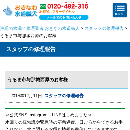
24時間、フリーダイヤル
メールでのお問い合わせ
沖縄の水漏れ修理業者 おきなわ水道職人
>
スタッフの修理報告
>
うるま市与那城西原のお客様
スタッフの修理報告
うるま市与那城西原のお客様
2019年12月11日
スタッフの修理報告
≪公式SNS Instagram・LINEはじめました≫
水回りの豆知識や緊急時の応急処置、日ごろからできるお手
入れなど、水に関わるお得な情報を発信していきますので、