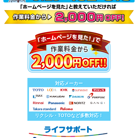
対応メーカー
リクシル・TOTOなど多数対応！