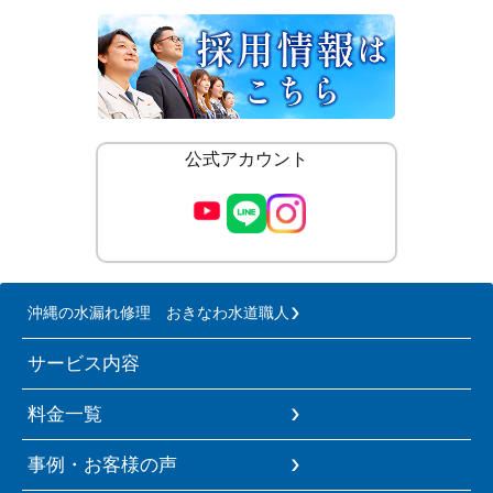
公式アカウント
沖縄の水漏れ修理 おきなわ水道職人
サービス内容
料金一覧
事例・お客様の声