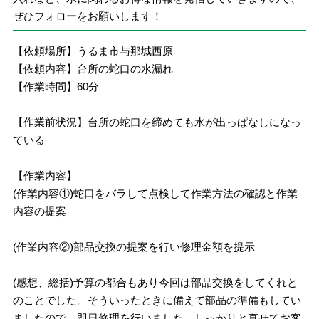
ぜひフォローをお願いします！
【依頼場所】うるま市与那城西原
【依頼内容】台所の蛇口の水漏れ
【作業時間】60分
【作業前状況】台所の蛇口を締めても水が出っぱなしになっ
ている
【作業内容】
(作業内容①)蛇口をバラして点検して作業方法の確認と作業
内容の提案
(作業内容②)部品交換の提案を行い修理金額を提示
(感想、総括)予算の都合もあり今回は部品交換をしてくれと
のことでした。そういったときに備えて部品の準備もしてい
ましたので、即日修理を行いました。しっかりと直せてお客