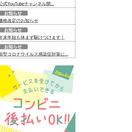
公式YouTubeチャンネル開...
お知らせ
価格改定のお知らせ
お知らせ
年末年始も休まず駆けつけます！
お知らせ
新型コロナウイルス感染症対策に...