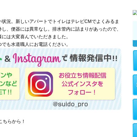
い状況。新しいアパートでトイレはテレビCMでよくみるま
外し、便器には異常なし。排水管内に詰まりがあったので、
様には大変喜んでいただきました。
つでも水道職人にお電話ください。
はこちらから！