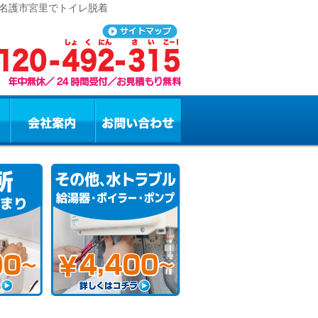
 名護市宮里でトイレ脱着