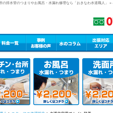
所の排水管のつまりやお風呂・水漏れ修理なら「おきなわ水道職人」 »