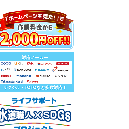
対応メーカー
リクシル・TOTOなど多数対応！