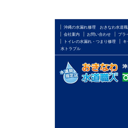
沖縄の水漏れ修理 おきなわ水道職
会社案内
お問い合わせ
プラ
トイレの水漏れ・つまり修理
キ
水トラブル