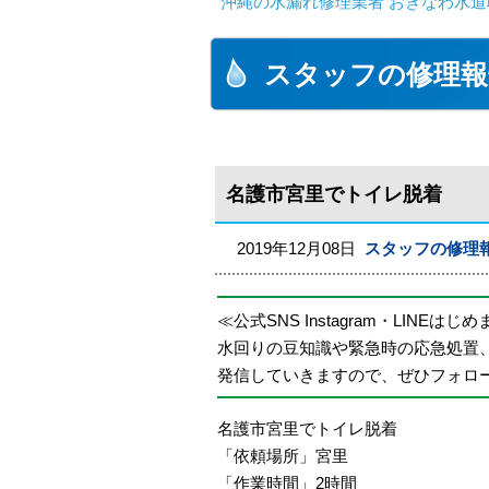
沖縄の水漏れ修理業者 おきなわ水道
スタッフの修理報
名護市宮里でトイレ脱着
2019年12月08日
スタッフの修理
≪公式SNS Instagram・LINEはじ
水回りの豆知識や緊急時の応急処置
発信していきますので、ぜひフォロ
名護市宮里でトイレ脱着
「依頼場所」宮里
「作業時間」2時間