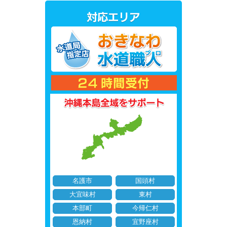
名護市
国頭村
大宜味村
東村
本部町
今帰仁村
恩納村
宜野座村