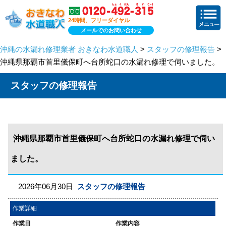
24時間、フリーダイヤル
メールでのお問い合わせ
沖縄の水漏れ修理業者 おきなわ水道職人
>
スタッフの修理報告
>
沖縄県那覇市首里儀保町へ台所蛇口の水漏れ修理で伺いました。
スタッフの修理報告
沖縄県那覇市首里儀保町へ台所蛇口の水漏れ修理で伺い
ました。
2026年06月30日
スタッフの修理報告
作業詳細
作業日
作業内容