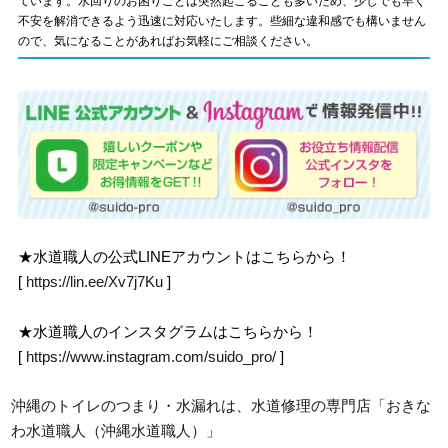
ています。水回りのお困りごとは突然起こることも多いため、少しでも早く
不安を解消できるよう迅速に対応いたします。些細な違和感でも構いません
ので、気になることがあればお気軽にご相談ください。
★水道職人の公式LINEアカウントはこちらから！
[
https://lin.ee/Xv7j7Ku
]
★水道職人のインスタグラムはこちらから！
[
https://www.instagram.com/suido_pro/
]
沖縄のトイレのつまり・水漏れは、水道修理の専門店「おきな
わ水道職人（沖縄水道職人）」