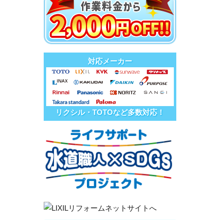
対応メーカー
リクシル・TOTOなど多数対応！