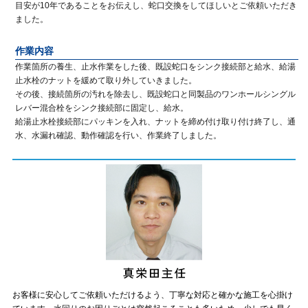
目安が10年であることをお伝えし、蛇口交換をしてほしいとご依頼いただき
ました。
作業内容
作業箇所の養生、止水作業をした後、既設蛇口をシンク接続部と給水、給湯
止水栓のナットを緩めて取り外していきました。
その後、接続箇所の汚れを除去し、既設蛇口と同製品のワンホールシングル
レバー混合栓をシンク接続部に固定し、給水。
給湯止水栓接続部にパッキンを入れ、ナットを締め付け取り付け終了し、通
水、水漏れ確認、動作確認を行い、作業終了しました。
お客様に安心してご依頼いただけるよう、丁寧な対応と確かな施工を心掛け