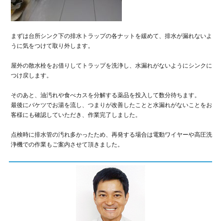
まずは台所シンク下の排水トラップの各ナットを緩めて、排水が漏れないよ
うに気をつけて取り外します。
屋外の散水栓をお借りしてトラップを洗浄し、水漏れがないようにシンクに
つけ戻します。
そのあと、油汚れや食べカスを分解する薬品を投入して数分待ちます。
最後にバケツでお湯を流し、つまりが改善したことと水漏れがないことをお
客様にも確認していただき、作業完了しました。
点検時に排水管の汚れ多かったため、再発する場合は電動ワイヤーや高圧洗
浄機での作業もご案内させて頂きました。