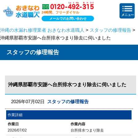
24時間、フリーダイヤル
メールでのお問い合わせ
沖縄の水漏れ修理業者 おきなわ水道職人
>
スタッフの修理報告
>
沖縄県那覇市安謝へ台所排水つまり除去に伺いました
スタッフの修理報告
沖縄県那覇市安謝へ台所排水つまり除去に伺いました
2026年07月02日
スタッフの修理報告
作業詳細
作業日
作業内容
2026/07/02
台所排水つまり除去