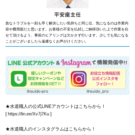
急なトラブルを一刻も早く解決したい気持ちと同じ位、気になるのは作業内
容や費用面だと思います。お客様の不安を払拭しご納得頂いた上で作業を任
せて頂けるよう、事前のヒアリングは欠かさず行います。少しでも気になる
ことがございましたら遠慮なくお声がけください。
★水道職人の公式LINEアカウントはこちらから！
[
https://lin.ee/Xv7j7Ku
]
★水道職人のインスタグラムはこちらから！