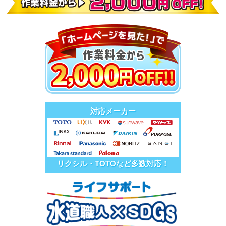
対応メーカー
リクシル・TOTOなど多数対応！