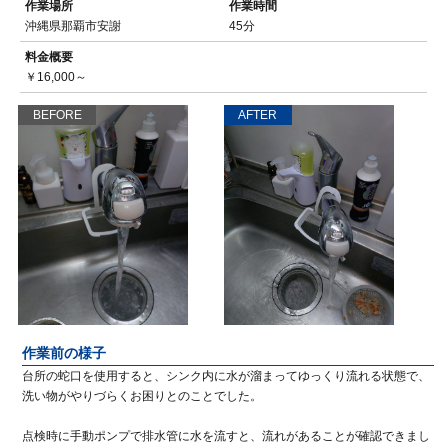
作業場所
作業時間
沖縄県那覇市安謝
45分
料金概要
￥16,000～
BEFORE
AFTER
作業前の様子
台所の蛇口を使用すると、シンク内に水が溜まってゆっくり流れる状態で、
洗い物がやりづらくお困りとのことでした。
点検時に手動ポンプで排水管に水を流すと、流れがあることが確認できまし