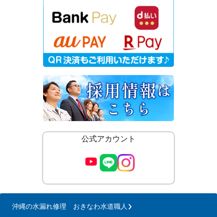
公式アカウント
沖縄の水漏れ修理 おきなわ水道職人