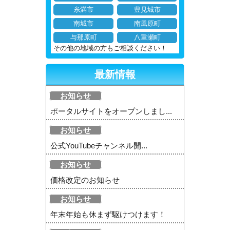
糸満市
豊見城市
南城市
南風原町
与那原町
八重瀬町
その他の地域の方もご相談ください！
最新情報
お知らせ
ポータルサイトをオープンしまし...
お知らせ
公式YouTubeチャンネル開...
お知らせ
価格改定のお知らせ
お知らせ
年末年始も休まず駆けつけます！