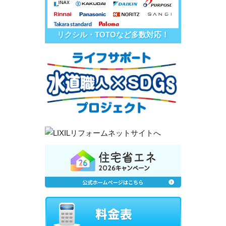
リクシル・TOTOなど多数対応！