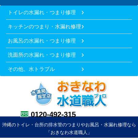
トイレの水漏れ・つまり修理
キッチンのつまり・水漏れ修理
お風呂の水漏れ・つまり修理
洗面所の水漏れ・つまり修理
その他、水トラブル
0120-492-315
沖縄のトイレ・台所の排水管のつまりやお風呂・水漏れ修理なら
「おきなわ水道職人」