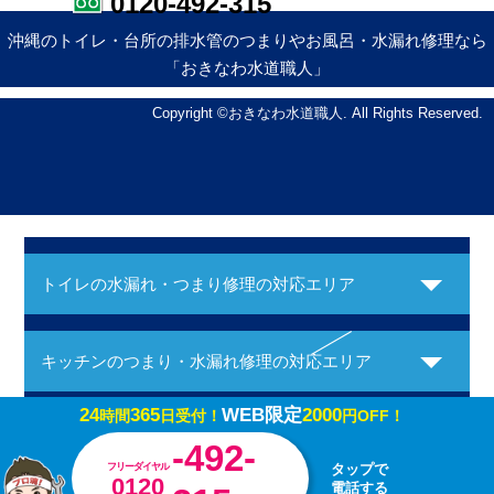
0120-492-315
沖縄のトイレ・台所の排水管のつまりやお風呂・水漏れ修理なら
「おきなわ水道職人」
Copyright ©おきなわ水道職人. All Rights Reserved.
トイレの水漏れ・つまり修理の対応エリア
キッチンのつまり・水漏れ修理の対応エリア
24
365
WEB限定
2000
時間
日受付！
円OFF！
お風呂の水漏れ・つまり修理の対応エリア
-492-
フリーダイヤル
タップで
0120
電話する