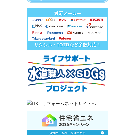
対応メーカー
リクシル・TOTOなど多数対応！