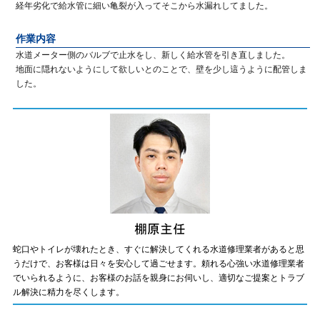
経年劣化で給水管に細い亀裂が入ってそこから水漏れしてました。
作業内容
水道メーター側のバルブで止水をし、新しく給水管を引き直しました。
地面に隠れないようにして欲しいとのことで、壁を少し這うように配管しま
した。
蛇口やトイレが壊れたとき、すぐに解決してくれる水道修理業者があると思
うだけで、お客様は日々を安心して過ごせます。頼れる心強い水道修理業者
でいられるように、お客様のお話を親身にお伺いし、適切なご提案とトラブ
ル解決に精力を尽くします。