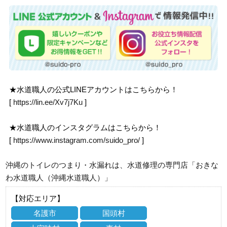
★水道職人の公式LINEアカウントはこちらから！
[
https://lin.ee/Xv7j7Ku
]
★水道職人のインスタグラムはこちらから！
[
https://www.instagram.com/suido_pro/
]
沖縄のトイレのつまり・水漏れは、水道修理の専門店「おきな
わ水道職人（沖縄水道職人）」
【対応エリア】
名護市
国頭村