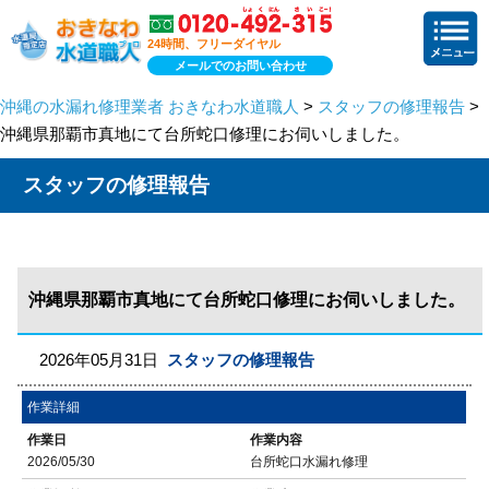
24時間、フリーダイヤル
メールでのお問い合わせ
沖縄の水漏れ修理業者 おきなわ水道職人
>
スタッフの修理報告
>
沖縄県那覇市真地にて台所蛇口修理にお伺いしました。
スタッフの修理報告
沖縄県那覇市真地にて台所蛇口修理にお伺いしました。
2026年05月31日
スタッフの修理報告
作業詳細
作業日
作業内容
2026/05/30
台所蛇口水漏れ修理