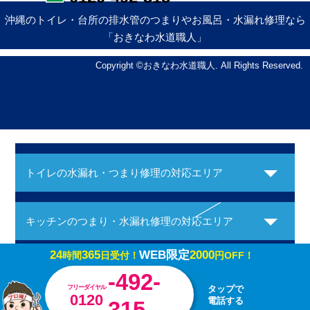
沖縄のトイレ・台所の排水管のつまりやお風呂・水漏れ修理なら
「おきなわ水道職人」
Copyright ©おきなわ水道職人. All Rights Reserved.
トイレの水漏れ・つまり修理の対応エリア
キッチンのつまり・水漏れ修理の対応エリア
24
365
WEB限定
2000
時間
日受付！
円OFF！
お風呂の水漏れ・つまり修理の対応エリア
-492-
フリーダイヤル
タップで
0120
電話する
315