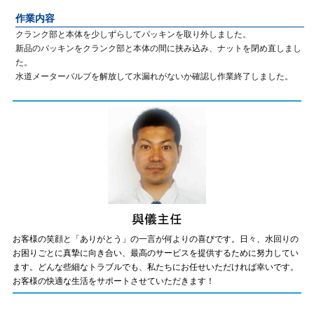
作業内容
クランク部と本体を少しずらしてパッキンを取り外しました。
新品のパッキンをクランク部と本体の間に挟み込み、ナットを閉め直しまし
た。
水道メーターバルブを解放して水漏れがないか確認し作業終了しました。
お客様の笑顔と「ありがとう」の一言が何よりの喜びです。日々、水回りの
お困りごとに真摯に向き合い、最高のサービスを提供するために努力してい
ます。どんな些細なトラブルでも、私たちにお任せいただければ幸いです。
お客様の快適な生活をサポートさせていただきます！