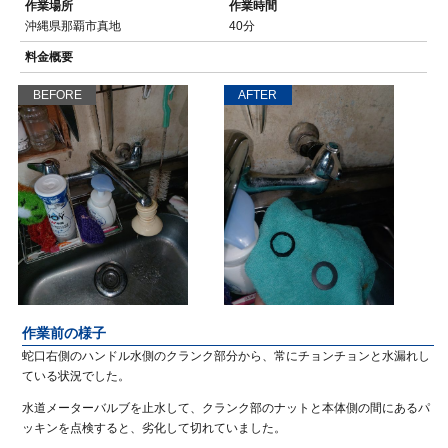
作業場所
作業時間
沖縄県那覇市真地
40分
料金概要
BEFORE
AFTER
作業前の様子
蛇口右側のハンドル水側のクランク部分から、常にチョンチョンと水漏れし
ている状況でした。
水道メーターバルブを止水して、クランク部のナットと本体側の間にあるパ
ッキンを点検すると、劣化して切れていました。