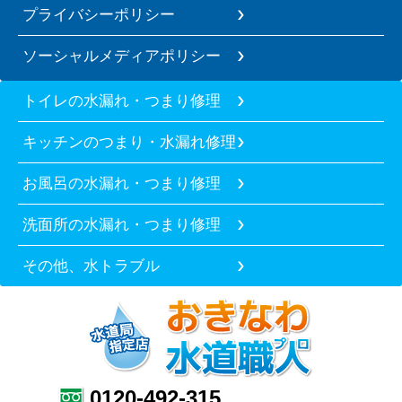
プライバシーポリシー
ソーシャルメディアポリシー
トイレの水漏れ・つまり修理
キッチンのつまり・水漏れ修理
お風呂の水漏れ・つまり修理
洗面所の水漏れ・つまり修理
その他、水トラブル
0120-492-315