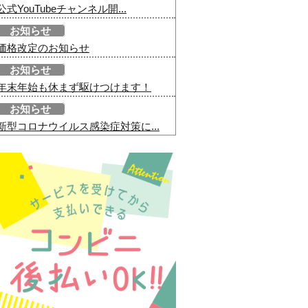
公式YouTubeチャンネル開...
お知らせ
価格改定のお知らせ
お知らせ
年末年始も休まず駆けつけます！
お知らせ
新型コロナウイルス感染症対策に...