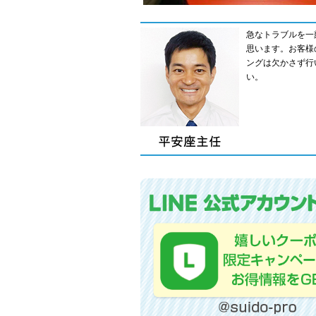
急なトラブルを一
思います。お客様
ングは欠かさず行
い。