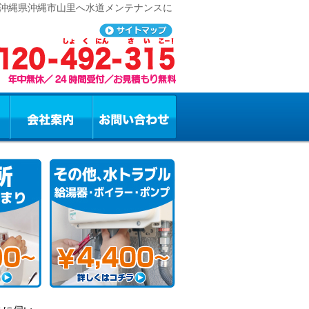
 沖縄県沖縄市山里へ水道メンテナンスに