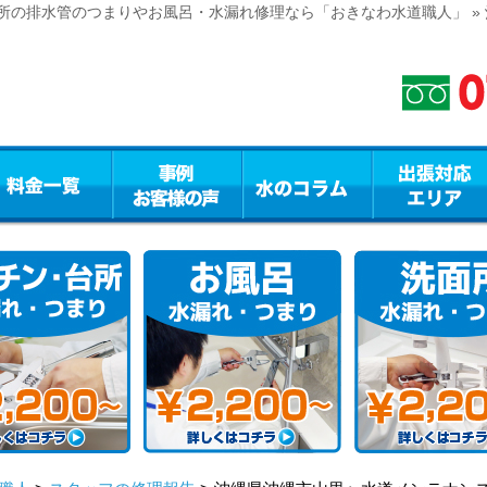
所の排水管のつまりやお風呂・水漏れ修理なら「おきなわ水道職人」 »