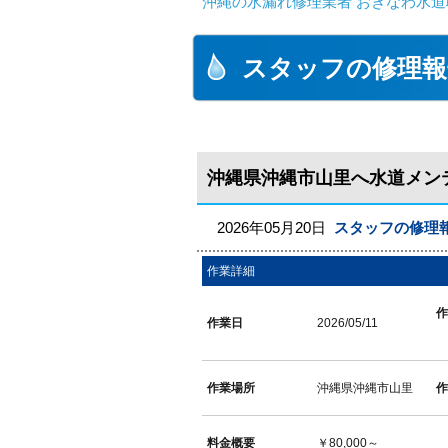
沖縄の水漏れ修理業者 おきなわ水道
スタッフの修理報
沖縄県沖縄市山里へ水道メン
2026年05月20日
スタッフの修理
作業詳細
作業日
2026/05/11
作業場所
沖縄県沖縄市山里
料金概要
￥80,000～