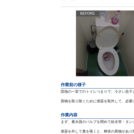
BEFORE
作業前の様子
団地の一室でのトイレつまりで、小さい息子
異物を取り除くために便器を取外して、必要
作業内容
まず、量水器のバルブを閉めて給水管・タン
便器を外して裏を覗くと、棒状の異物があり