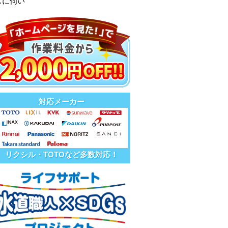
スに伺い
対応メーカー
リクシル・TOTOなど多数対応！