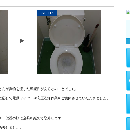
AFTER
さんが異物を流した可能性があるとのことでした。
に応じて電動ワイヤーや高圧洗浄作業をご案内させていただきました。
ク・便器の順に金具を緩めて取外します。
除去しました。