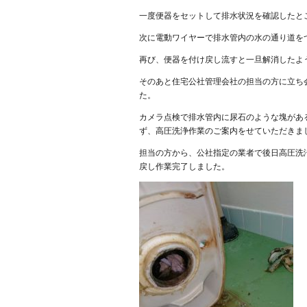
一度便器をセットして排水状況を確認したと
次に電動ワイヤーで排水管内の水の通り道を
再び、便器を付け戻し流すと一旦解消したよ
そのあと住宅公社管理会社の担当の方に立ち
た。
カメラ点検で排水管内に尿石のような塊があ
ず、高圧洗浄作業のご案内をせていただきま
担当の方から、公社指定の業者で後日高圧洗
戻し作業完了しました。