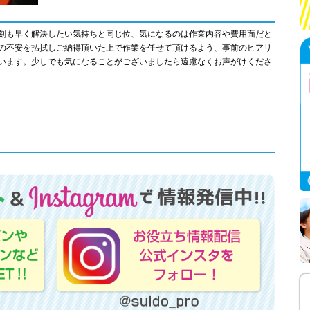
刻も早く解決したい気持ちと同じ位、気になるのは作業内容や費用面だと
の不安を払拭しご納得頂いた上で作業を任せて頂けるよう、事前のヒアリ
います。少しでも気になることがございましたら遠慮なくお声がけくださ