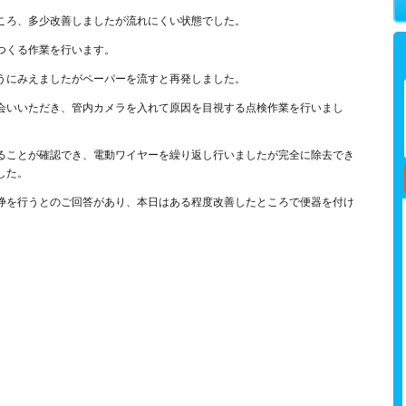
ころ、多少改善しましたが流れにくい状態でした。
つくる作業を行います。
うにみえましたがペーパーを流すと再発しました。
会いいただき、管内カメラを入れて原因を目視する点検作業を行いまし
ることが確認でき、電動ワイヤーを繰り返し行いましたが完全に除去でき
した。
浄を行うとのご回答があり、本日はある程度改善したところで便器を付け