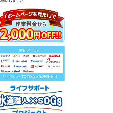
お伺いしました
対応メーカー
リクシル・TOTOなど多数対応！