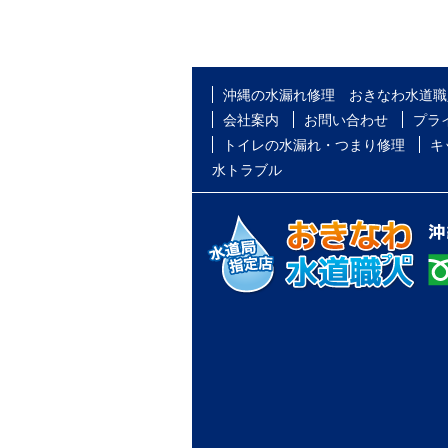
沖縄の水漏れ修理 おきなわ水道職
会社案内
お問い合わせ
プラ
トイレの水漏れ・つまり修理
キ
水トラブル