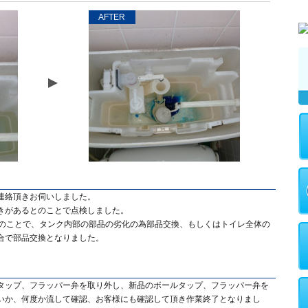
AFTER
連絡頂きお伺いしました。
きがあるとのことで点検しました。
とのことで、タンク内部の部品の劣化の為部品交換、もしくはトイレ全体の
合で部品交換となりました。
タップ、フラッパー弁を取り外し、新品のボールタップ、フラッパー弁を
いか、何度か流して確認、お客様にも確認して頂き作業終了となりまし