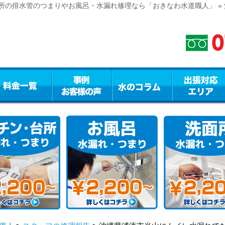
所の排水管のつまりやお風呂・水漏れ修理なら「おきなわ水道職人」 »