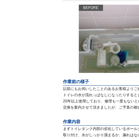
BEFORE
作業前の様子
以前にもお伺いしたことのあるお客様よりご
トイレの水が流れっぱなしになったりすると
20年以上使用しており、修理も一度もない
交換を案内させて頂きましたが、ご予算の都
作業内容
まずトイレタンク内部の劣化しているボール
取り付け、水がしっかり溜まるか、漏れはな