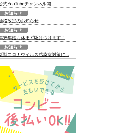
公式YouTubeチャンネル開...
お知らせ
価格改定のお知らせ
お知らせ
年末年始も休まず駆けつけます！
お知らせ
新型コロナウイルス感染症対策に...