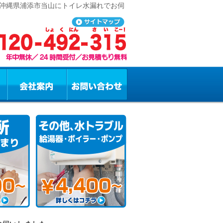
 沖縄県浦添市当山にトイレ水漏れでお伺