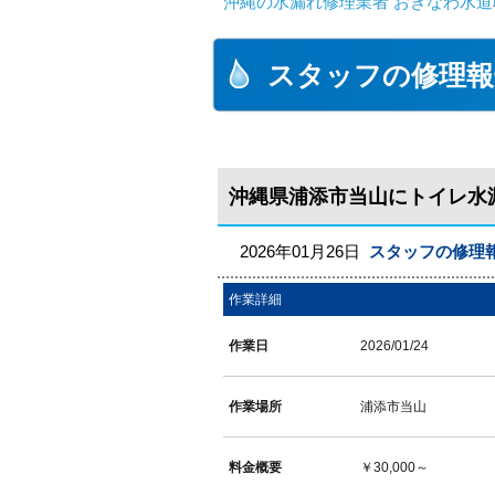
沖縄の水漏れ修理業者 おきなわ水道
スタッフの修理報
沖縄県浦添市当山にトイレ水
2026年01月26日
スタッフの修理
作業詳細
作業日
2026/01/24
作業場所
浦添市当山
料金概要
￥30,000～