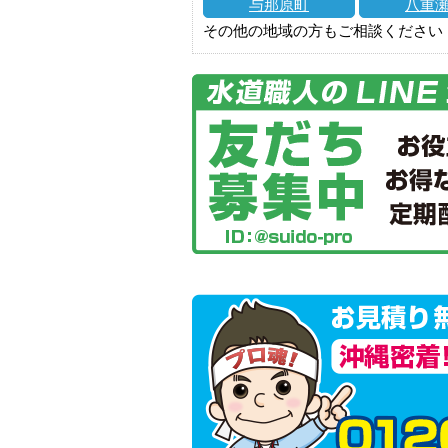
与那原町
八重
その他の地域の方もご相談ください