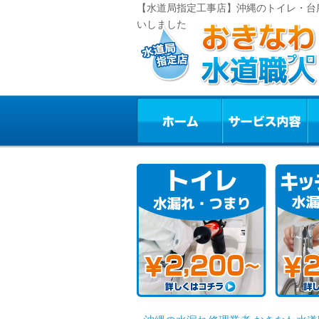
【水道局指定工事店】沖縄のトイレ・台
いしました