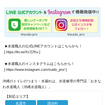
★水道職人の公式LINEアカウントはこちらから！
[
https://lin.ee/Xv7j7Ku
]
★水道職人のインスタグラムはこちらから！
[
https://www.instagram.com/suido_pro/
]
沖縄のトイレのつまり・水漏れは、水道修理の専門店「おきな
わ水道職人（沖縄水道職人）」
【対応エリア】
名護市
国頭村