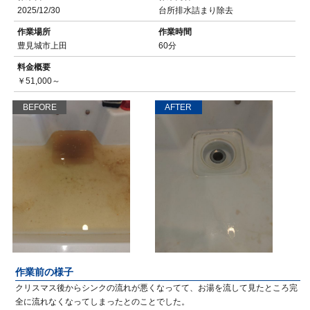
2025/12/30
台所排水詰まり除去
作業場所
作業時間
豊見城市上田
60分
料金概要
￥51,000～
BEFORE
AFTER
作業前の様子
クリスマス後からシンクの流れが悪くなってて、お湯を流して見たところ完
全に流れなくなってしまったとのことでした。