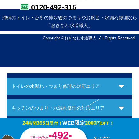
0120-492-315
沖縄のトイレ・台所の排水管のつまりやお風呂・水漏れ修理なら
「おきなわ水道職人」
Copyright ©おきなわ水道職人. All Rights Reserved.
トイレの水漏れ・つまり修理の対応エリア
キッチンのつまり・水漏れ修理の対応エリア
24
365
WEB限定
2000
時間
日受付！
円OFF！
お風呂の水漏れ・つまり修理の対応エリア
-492-
フリーダイヤル
タップで