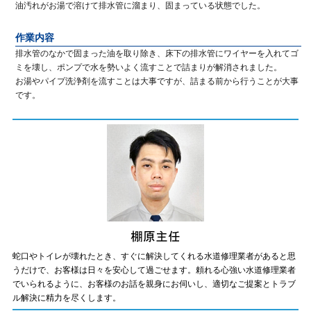
油汚れがお湯で溶けて排水管に溜まり、固まっている状態でした。
作業内容
排水管のなかで固まった油を取り除き、床下の排水管にワイヤーを入れてゴ
ミを壊し、ポンプで水を勢いよく流すことで詰まりが解消されました。
お湯やパイプ洗浄剤を流すことは大事ですが、詰まる前から行うことが大事
です。
蛇口やトイレが壊れたとき、すぐに解決してくれる水道修理業者があると思
うだけで、お客様は日々を安心して過ごせます。頼れる心強い水道修理業者
でいられるように、お客様のお話を親身にお伺いし、適切なご提案とトラブ
ル解決に精力を尽くします。