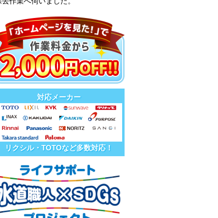
除去作業へ伺いました。
対応メーカー
リクシル・TOTOなど多数対応！