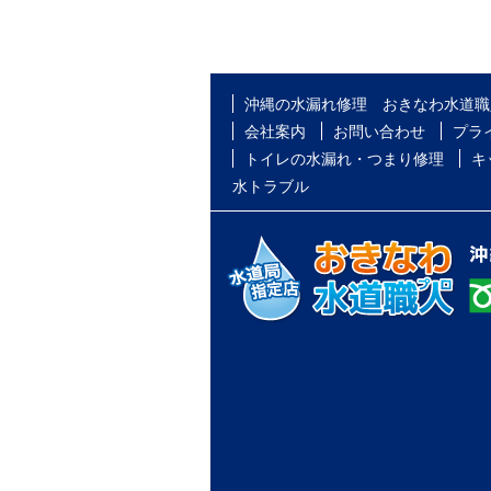
沖縄の水漏れ修理 おきなわ水道職
会社案内
お問い合わせ
プラ
トイレの水漏れ・つまり修理
キ
水トラブル