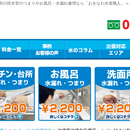
所の排水管のつまりやお風呂・水漏れ修理なら「おきなわ水道職人」 »