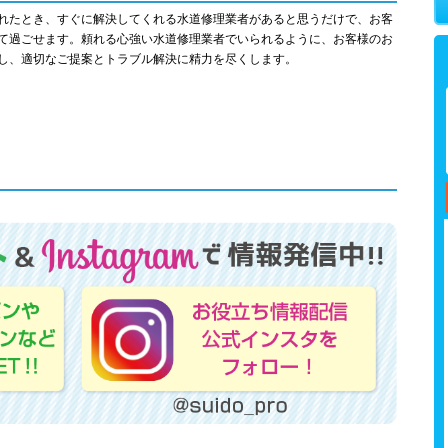
れたとき、すぐに解決してくれる水道修理業者があると思うだけで、お客
て過ごせます。頼れる心強い水道修理業者でいられるように、お客様のお
し、適切なご提案とトラブル解決に精力を尽くします。