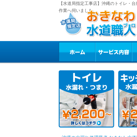
【水道局指定工事店】沖縄のトイレ・台
作業へ伺いました。