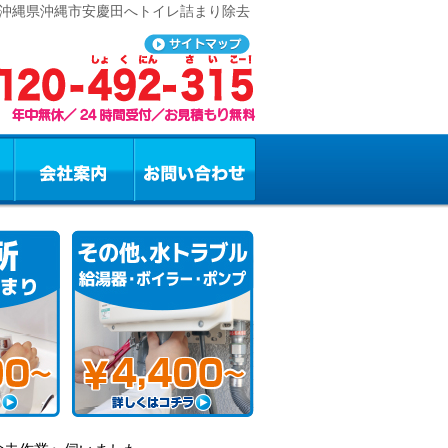
 沖縄県沖縄市安慶田へトイレ詰まり除去