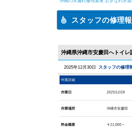
沖縄の水漏れ修理業者 おきなわ水道
スタッフの修理報
沖縄県沖縄市安慶田へトイレ
2025年12月30日
スタッフの修理
作業詳細
作業日
2025/12/29
作業場所
沖縄市安慶田
料金概要
￥21,000～