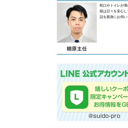
蛇口やトイレが壊
様は日々を安心し
話を親身にお伺い