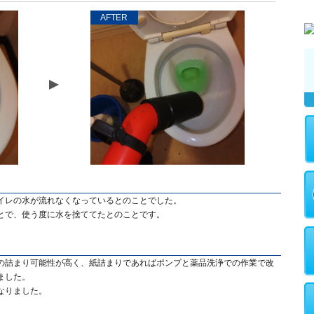
AFTER
イレの水が流れなくなっているとのことでした。
とで、使う度に水を捨ててたとのことです。
の詰まり可能性が高く、紙詰まりであればポンプと薬品洗浄での作業で改
ました。
なりました。