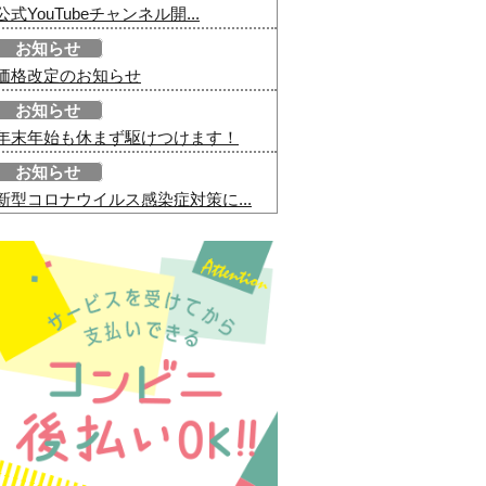
公式YouTubeチャンネル開...
お知らせ
価格改定のお知らせ
お知らせ
年末年始も休まず駆けつけます！
お知らせ
新型コロナウイルス感染症対策に...