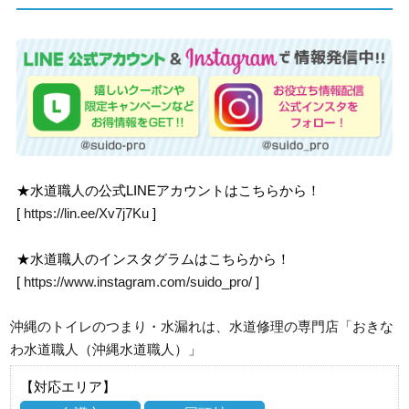
★水道職人の公式LINEアカウントはこちらから！
[
https://lin.ee/Xv7j7Ku
]
★水道職人のインスタグラムはこちらから！
[
https://www.instagram.com/suido_pro/
]
沖縄のトイレのつまり・水漏れは、水道修理の専門店「おきな
わ水道職人（沖縄水道職人）」
【対応エリア】