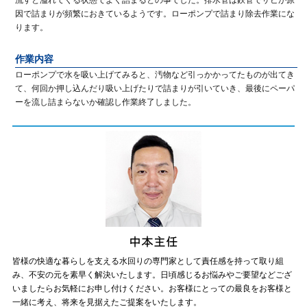
流すと溢れてくる状態でよく詰まるとの事でした。排水管は鉄管でサビが原
因で詰まりが頻繁におきているようです。ローポンプで詰まり除去作業にな
ります。
作業内容
ローポンプで水を吸い上げてみると、汚物など引っかかってたものが出てき
て、何回か押し込んだり吸い上げたりで詰まりが引いていき、最後にペーパ
ーを流し詰まらないか確認し作業終了しました。
皆様の快適な暮らしを支える水回りの専門家として責任感を持って取り組
み、不安の元を素早く解決いたします。日頃感じるお悩みやご要望などござ
いましたらお気軽にお申し付けください。お客様にとっての最良をお客様と
一緒に考え、将来を見据えたご提案をいたします。