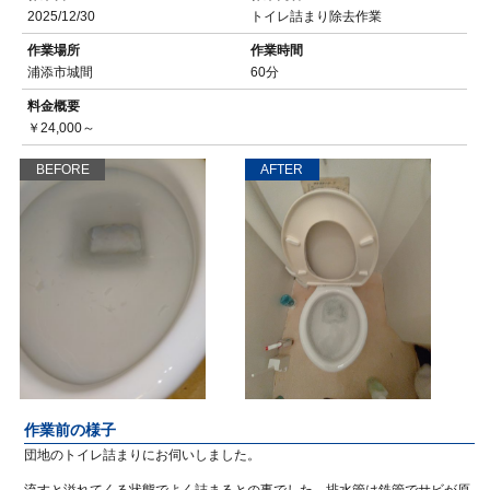
2025/12/30
トイレ詰まり除去作業
作業場所
作業時間
浦添市城間
60分
料金概要
￥24,000～
BEFORE
AFTER
作業前の様子
団地のトイレ詰まりにお伺いしました。