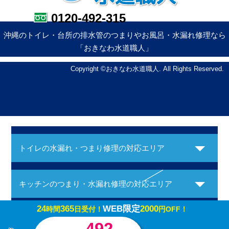
0120-492-315
沖縄のトイレ・台所の排水管のつまりやお風呂・水漏れ修理なら
「おきなわ水道職人」
Copyright ©おきなわ水道職人. All Rights Reserved.
トイレの水漏れ・つまり修理の対応エリア
キッチンのつまり・水漏れ修理の対応エリア
24
365
WEB限定
2000
時間
日受付！
円OFF！
お風呂の水漏れ・つまり修理の対応エリア
-492-