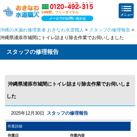
24時間、フリーダイヤル
メールでのお問い合わせ
沖縄の水漏れ修理業者 おきなわ水道職人
>
スタッフの修理報告
>
沖縄県浦添市城間にトイレ詰まり除去作業でお伺いしました
スタッフの修理報告
沖縄県浦添市城間にトイレ詰まり除去作業でお伺いしま
した
2025年12月30日
スタッフの修理報告
作業詳細
作業日
作業内容