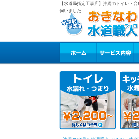
【水道局指定工事店】沖縄のトイレ・台
伺いました