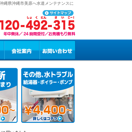
 沖縄県沖縄市美原へ水道メンテナンスに