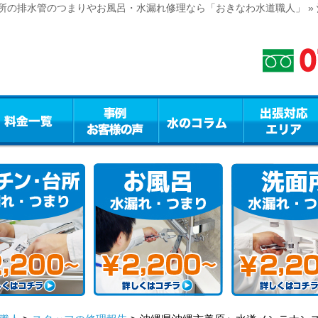
所の排水管のつまりやお風呂・水漏れ修理なら「おきなわ水道職人」 »