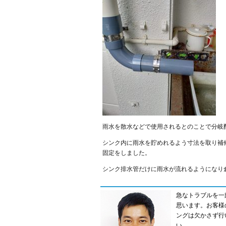
雨水を散水などで使用されるとのことで分岐
シンク内に雨水を貯めれるよう寸法を取り補
固定をしました。
シンク排水管だけに雨水が流れるようになり
急なトラブルを一
思います。お客様
ングは欠かさず行
い。