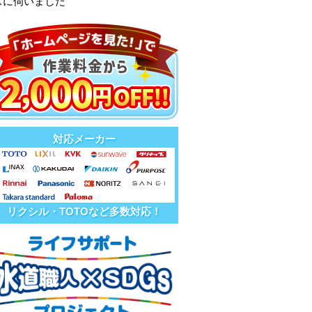
スに伺いました
対応メーカー
リクシル・TOTOなど多数対応！