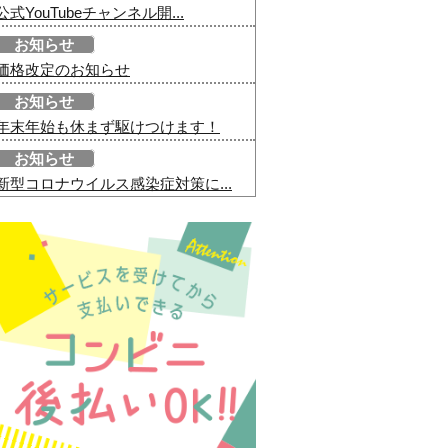
公式YouTubeチャンネル開...
お知らせ
価格改定のお知らせ
お知らせ
年末年始も休まず駆けつけます！
お知らせ
新型コロナウイルス感染症対策に...