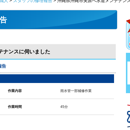
職人
>
スタッフの修理報告
> 沖縄県沖縄市美原へ水道メンテナン
告
テナンスに伺いました
報告
作業内容
雨水管一部補修作業
作業時間
45分