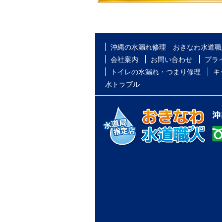
沖縄の水漏れ修理 おきなわ水道職
会社案内
お問い合わせ
プラ
トイレの水漏れ・つまり修理
キ
水トラブル