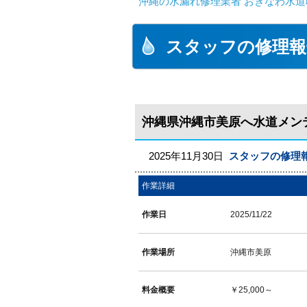
沖縄の水漏れ修理業者 おきなわ水道
スタッフの修理報
沖縄県沖縄市美原へ水道メン
2025年11月30日
スタッフの修理
作業詳細
作業日
2025/11/22
作業場所
沖縄市美原
料金概要
￥25,000～