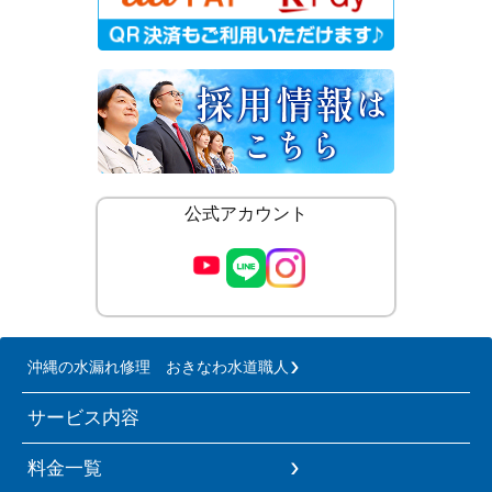
公式アカウント
沖縄の水漏れ修理 おきなわ水道職人
サービス内容
料金一覧