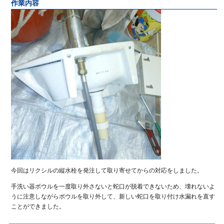
作業内容
今回はリクシルの縦水栓を発注して取り寄せてからの対応をしました。
手洗い器ボウルを一度取り外さないと蛇口が脱着できないため、壊れないよ
うに注意しながらボウルを取り外して、新しい蛇口を取り付け水漏れを直す
ことができました。