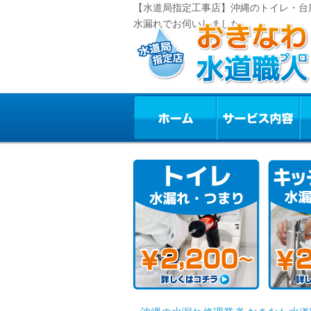
【水道局指定工事店】沖縄のトイレ・台
水漏れでお伺いしました。