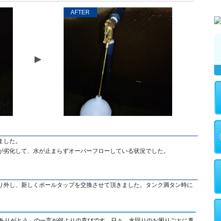
AFTER
ました。
が劣化して、水が止まらずオーバーフローしている状況でした。
り外し、新しくボールタップを交換させて頂きました。タンク満タン時に
ありがとう」の一言が何よりの喜びです。日々、水回りのお困りごとに真