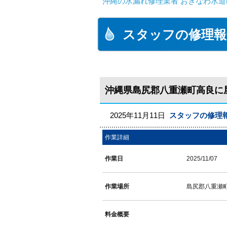
沖縄の水漏れ修理業者 おきなわ水道
スタッフの修理報
沖縄県島尻郡八重瀬町高良に
2025年11月11日
スタッフの修理
作業詳細
作業日
2025/11/07
作業場所
島尻郡八重瀬
料金概要