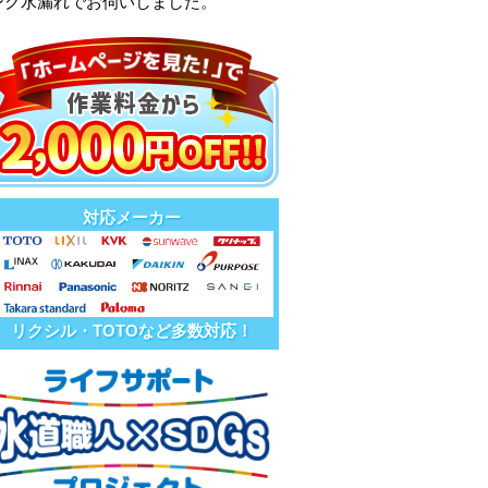
ンク水漏れでお伺いしました。
対応メーカー
リクシル・TOTOなど多数対応！