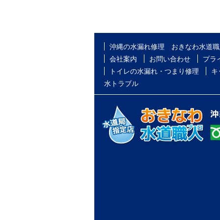
沖縄の水漏れ修理 おきなわ水道職
会社案内
お問い合わせ
プラ
トイレの水漏れ・つまり修理
キ
水トラブル