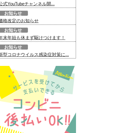
公式YouTubeチャンネル開...
お知らせ
価格改定のお知らせ
お知らせ
年末年始も休まず駆けつけます！
お知らせ
新型コロナウイルス感染症対策に...