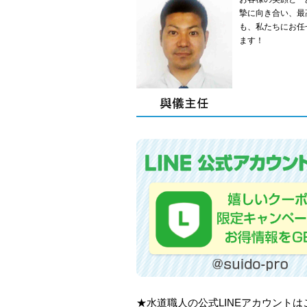
摯に向き合い、最
も、私たちにお任
ます！
★水道職人の公式LINEアカウント