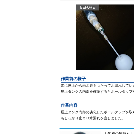
BEFORE
作業前の様子
常に屋上から雨水管をつたって水漏れしてい
屋上タンクの内部を確認するとボールタップ
作業内容
屋上タンク内部の劣化したボールタップを取
もしっかり止まり水漏れを直しました。
お客様の笑顔と「