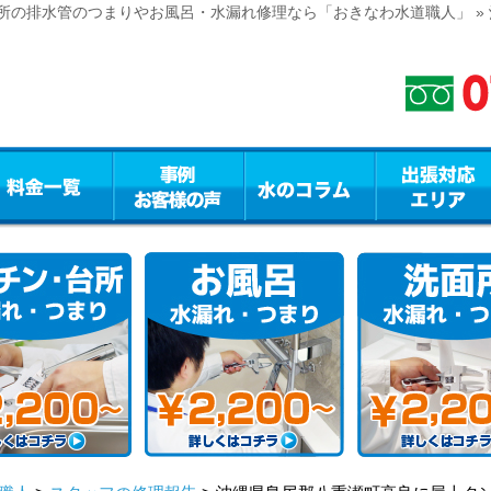
所の排水管のつまりやお風呂・水漏れ修理なら「おきなわ水道職人」 »