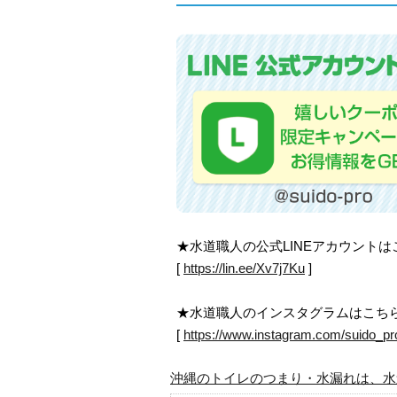
★水道職人の公式LINEアカウント
[
https://lin.ee/Xv7j7Ku
]
★水道職人のインスタグラムはこち
[
https://www.instagram.com/suido_pr
沖縄のトイレのつまり・水漏れは、水