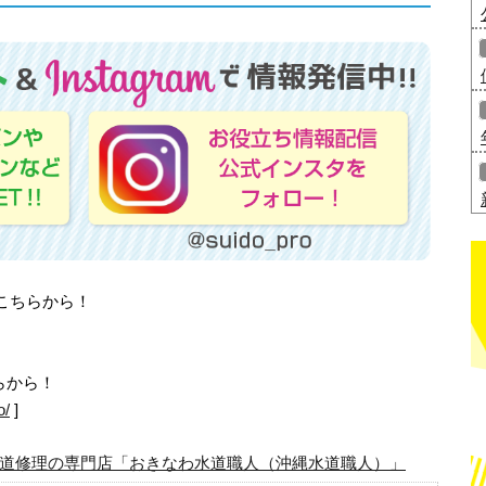
はこちらから！
らから！
o/
]
道修理の専門店「おきなわ水道職人（沖縄水道職人）」