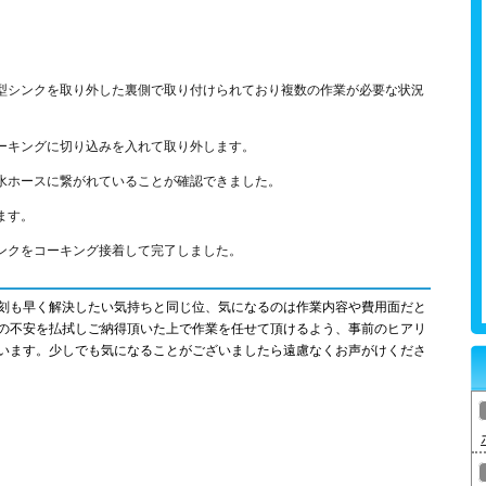
型シンクを取り外した裏側で取り付けられており複数の作業が必要な状況
ーキングに切り込みを入れて取り外します。
水ホースに繋がれていることが確認できました。
ます。
ンクをコーキング接着して完了しました。
刻も早く解決したい気持ちと同じ位、気になるのは作業内容や費用面だと
の不安を払拭しご納得頂いた上で作業を任せて頂けるよう、事前のヒアリ
います。少しでも気になることがございましたら遠慮なくお声がけくださ