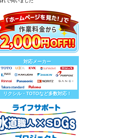
漏れで伺いました
対応メーカー
リクシル・TOTOなど多数対応！