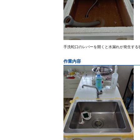
手洗蛇口のレバーを開くと水漏れが発生する
作業内容