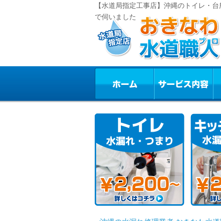
【水道局指定工事店】沖縄のトイレ・台
で伺いました