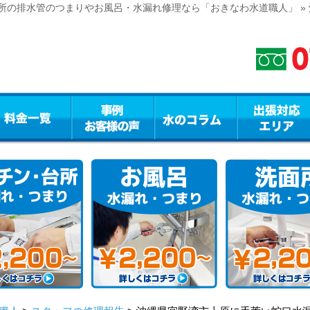
所の排水管のつまりやお風呂・水漏れ修理なら「おきなわ水道職人」 »