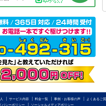
人
サービス内容
料金一覧
事例・お客様の声
よくあるご
イバシーポリシー
ソーシャルメディアポリシー