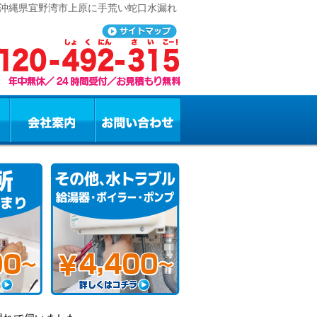
 沖縄県宜野湾市上原に手荒い蛇口水漏れ