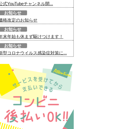
公式YouTubeチャンネル開...
お知らせ
価格改定のお知らせ
お知らせ
年末年始も休まず駆けつけます！
お知らせ
新型コロナウイルス感染症対策に...