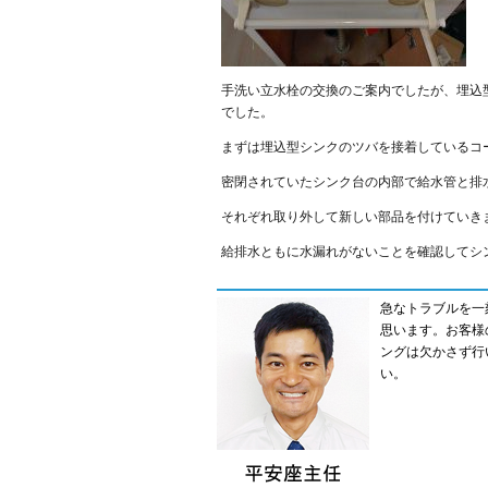
手洗い立水栓の交換のご案内でしたが、埋込
でした。
まずは埋込型シンクのツバを接着しているコ
密閉されていたシンク台の内部で給水管と排
それぞれ取り外して新しい部品を付けていき
給排水ともに水漏れがないことを確認してシ
急なトラブルを一
思います。お客様
ングは欠かさず行
い。