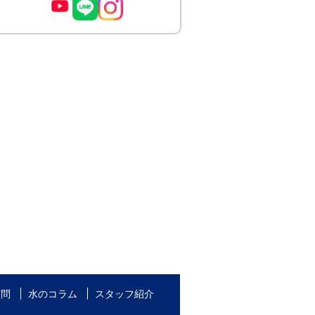
質問
水のコラム
スタッフ紹介