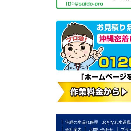
沖縄の水漏れ修理 おきなわ水道職
会社案内
お問い合わせ
プラ