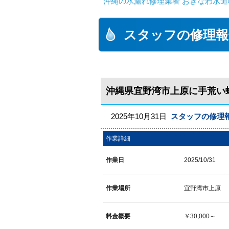
沖縄の水漏れ修理業者 おきなわ水道
スタッフの修理報
沖縄県宜野湾市上原に手荒い
2025年10月31日
スタッフの修理
作業詳細
作業日
2025/10/31
作業場所
宜野湾市上原
料金概要
￥30,000～