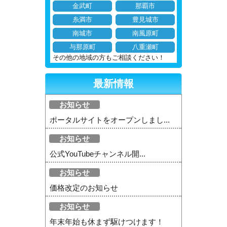
金武町
那覇市
糸満市
豊見城市
南城市
南風原町
与那原町
八重瀬町
その他の地域の方もご相談ください！
最新情報
お知らせ
ポータルサイトをオープンしまし...
お知らせ
公式YouTubeチャンネル開...
お知らせ
価格改定のお知らせ
お知らせ
年末年始も休まず駆けつけます！