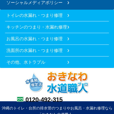
ソーシャルメディアポリシー
トイレの水漏れ・つまり修理
キッチンのつまり・水漏れ修理
お風呂の水漏れ・つまり修理
洗面所の水漏れ・つまり修理
その他、水トラブル
0120-492-315
沖縄のトイレ・台所の排水管のつまりやお風呂・水漏れ修理なら