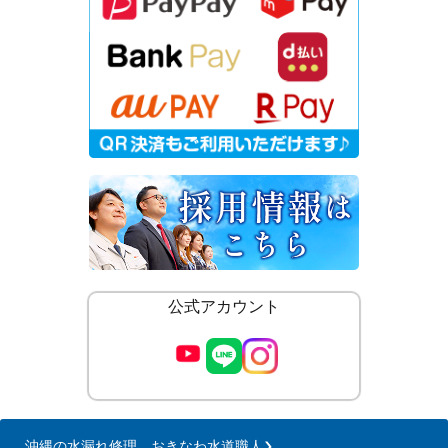
公式アカウント
沖縄の水漏れ修理 おきなわ水道職人