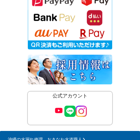
公式アカウント
沖縄の水漏れ修理 おきなわ水道職人