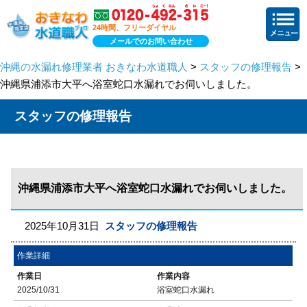
24時間、フリーダイヤル
メールでのお問い合わせ
沖縄の水漏れ修理業者 おきなわ水道職人
>
スタッフの修理報告
>
沖縄県浦添市大平へ浴室蛇口水漏れでお伺いしました。
スタッフの修理報告
沖縄県浦添市大平へ浴室蛇口水漏れでお伺いしました。
2025年10月31日
スタッフの修理報告
作業詳細
作業日
作業内容
2025/10/31
浴室蛇口水漏れ