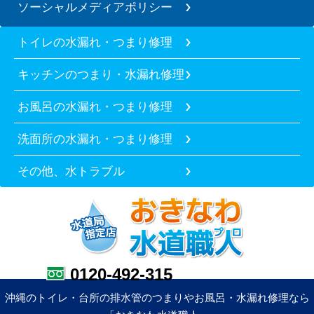
ソーシャルメディアポリシー
トイレの水漏れ・つまり修理
キッチンのつまり・水漏れ修理
お風呂の水漏れ・つまり修理
洗面所の水漏れ・つまり修理
その他、水トラブル
0120-492-315
沖縄のトイレ・台所の排水管のつまりやお風呂・水漏れ修理なら