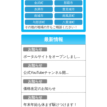
金武町
那覇市
糸満市
豊見城市
南城市
南風原町
与那原町
八重瀬町
その他の地域の方もご相談ください！
最新情報
お知らせ
ポータルサイトをオープンしまし...
お知らせ
公式YouTubeチャンネル開...
お知らせ
価格改定のお知らせ
お知らせ
年末年始も休まず駆けつけます！