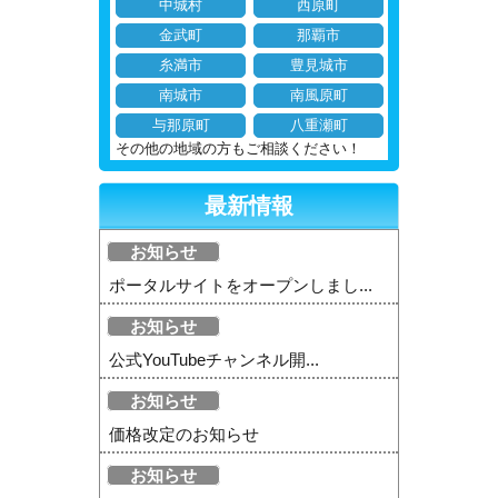
中城村
西原町
金武町
那覇市
糸満市
豊見城市
南城市
南風原町
与那原町
八重瀬町
その他の地域の方もご相談ください！
最新情報
お知らせ
ポータルサイトをオープンしまし...
お知らせ
公式YouTubeチャンネル開...
お知らせ
価格改定のお知らせ
お知らせ