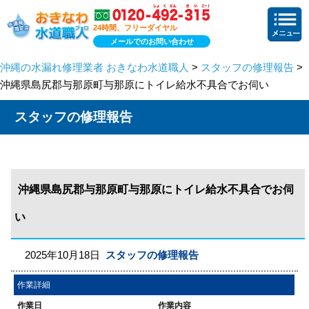
24時間、フリーダイヤル
メールでのお問い合わせ
沖縄の水漏れ修理業者 おきなわ水道職人
>
スタッフの修理報告
>
沖縄県島尻郡与那原町与那原にトイレ給水不具合でお伺い
スタッフの修理報告
沖縄県島尻郡与那原町与那原にトイレ給水不具合でお伺
い
2025年10月18日
スタッフの修理報告
作業詳細
作業日
作業内容