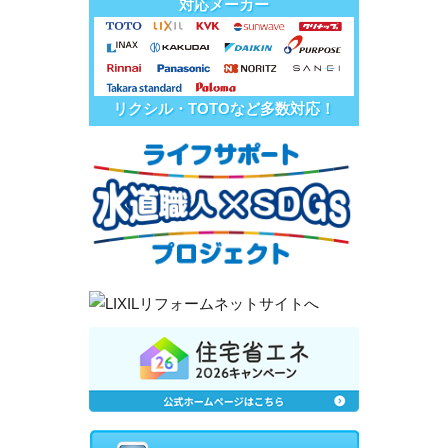
対応メーカー
リクシル・TOTOなど多数対応！