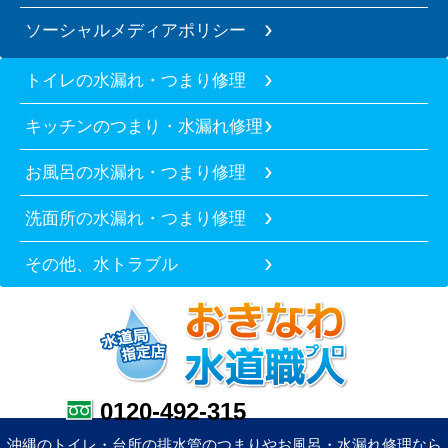
ソーシャルメディアポリシー
トイレの水漏れ・つまり修理
キッチンのつまり・水漏れ修理
お風呂の水漏れ・つまり修理
洗面所の水漏れ・つまり修理
その他、水トラブル
0120-492-315
沖縄のトイレ・台所の排水管のつまりやお風呂・水漏れ修理なら