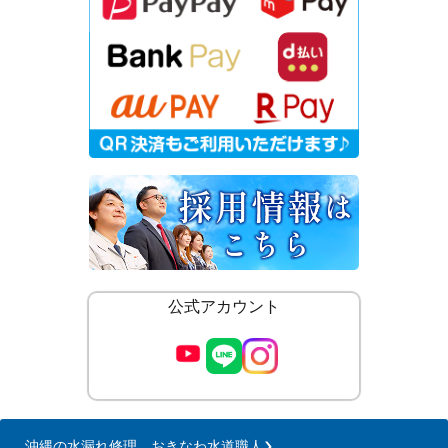
公式アカウント
沖縄の水漏れ修理 おきなわ水道職人