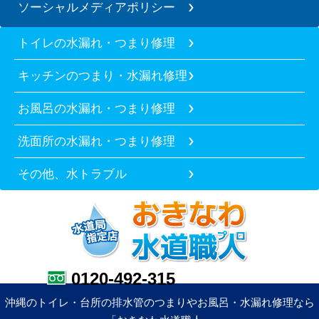
ソーシャルメディアポリシー
トイレの水漏れ・つまり修理
キッチンのつまり・水漏れ修理
お風呂の水漏れ・つまり修理
洗面所の水漏れ・つまり修理
その他、水トラブル
0120-492-315
沖縄のトイレ・台所の排水管のつまりやお風呂・水漏れ修理なら