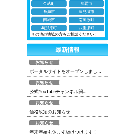
金武町
那覇市
糸満市
豊見城市
南城市
南風原町
与那原町
八重瀬町
その他の地域の方もご相談ください！
最新情報
お知らせ
ポータルサイトをオープンしまし...
お知らせ
公式YouTubeチャンネル開...
お知らせ
価格改定のお知らせ
お知らせ
年末年始も休まず駆けつけます！