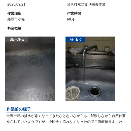
2025/09/21
台所排水詰まり除去作業
作業場所
作業時間
那覇市小禄
60分
料金概要
BEFORE
AFTER
作業前の様子
最近台所の排水が悪くなってきたなと思いながらも、我慢しながら台所仕事
をされていたようですが、今回全く流れなくなったのでご依頼頂きました。