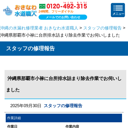
24時間、フリーダイヤル
メールでのお問い合わせ
沖縄の水漏れ修理業者 おきなわ水道職人
>
スタッフの修理報告
>
沖縄県那覇市小禄に台所排水詰まり除去作業でお伺いしました
スタッフの修理報告
沖縄県那覇市小禄に台所排水詰まり除去作業でお伺いし
ました
2025年09月30日
スタッフの修理報告
作業詳細
作業日
作業内容