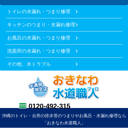
トイレの水漏れ・つまり修理
キッチンのつまり・水漏れ修理
お風呂の水漏れ・つまり修理
洗面所の水漏れ・つまり修理
その他、水トラブル
0120-492-315
沖縄のトイレ・台所の排水管のつまりやお風呂・水漏れ修理なら
「おきなわ水道職人」