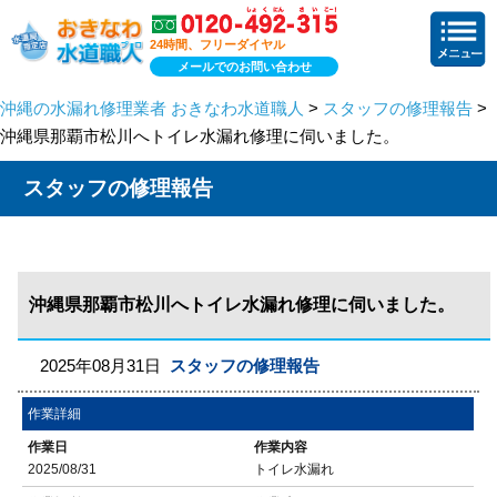
24時間、フリーダイヤル
メールでのお問い合わせ
沖縄の水漏れ修理業者 おきなわ水道職人
>
スタッフの修理報告
>
沖縄県那覇市松川へトイレ水漏れ修理に伺いました。
スタッフの修理報告
沖縄県那覇市松川へトイレ水漏れ修理に伺いました。
2025年08月31日
スタッフの修理報告
作業詳細
作業日
作業内容
2025/08/31
トイレ水漏れ