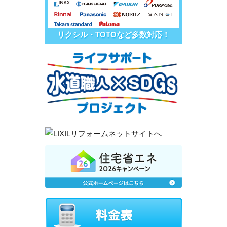
リクシル・TOTOなど多数対応！