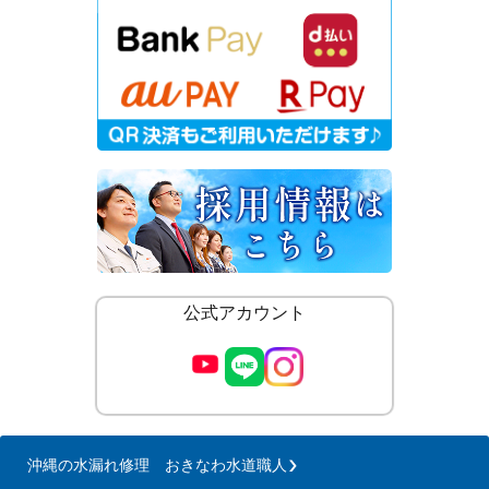
公式アカウント
沖縄の水漏れ修理 おきなわ水道職人