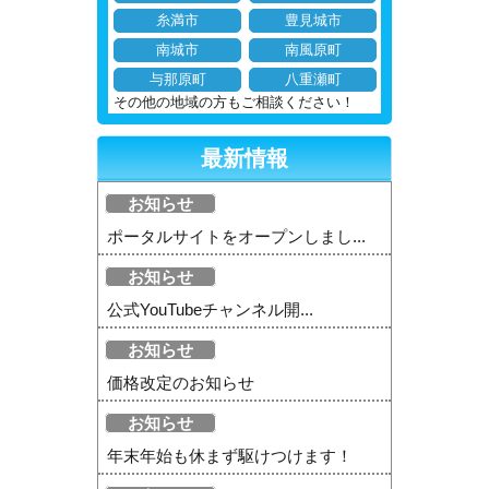
糸満市
豊見城市
南城市
南風原町
与那原町
八重瀬町
その他の地域の方もご相談ください！
最新情報
お知らせ
ポータルサイトをオープンしまし...
お知らせ
公式YouTubeチャンネル開...
お知らせ
価格改定のお知らせ
お知らせ
年末年始も休まず駆けつけます！